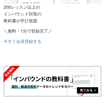
レッスン以上の
200
インバウンド対策の
教科書が学び放題
＼無料・1分で登録完了／
今すぐ会員登録する