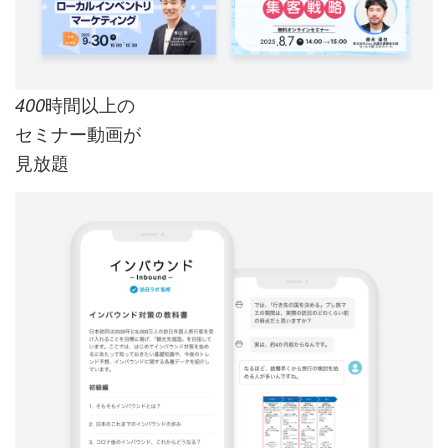
時間以上の
400
セミナー動画が
見放題