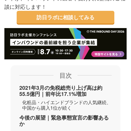
談に対応します！
訪日ラボに相談してみる
目次
2021年3月の免税総売り上げ高は約
55.5億円｜前年比17.1%増加
化粧品・ハイエンドブランドの人気継続、
中国から購入1位が続く
今後の展望｜緊急事態宣言の影響ある
か