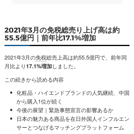
2021年3月の免税総売り上げ高は約
55.5億円｜前年比17.1%増加
2021年3月の
免税
総売上高は約55.5億円で、前年同
月比より
しました。
17.1%増加
この続きから読める内容
化粧品・ハイエンドブランドの人気継続、中国
から購入1位が続く
今後の展望｜緊急事態宣言の影響あるか
日本の魅力ある商品を在日外国人インフルエン
サーとつなげるマッチングプラットフォーム