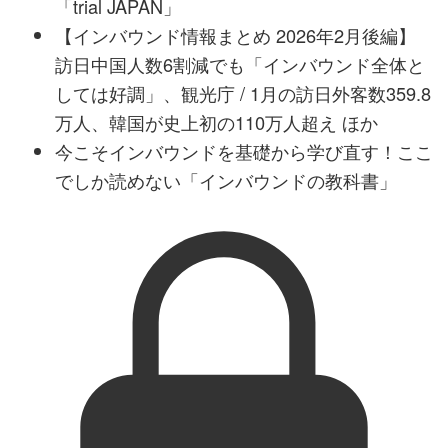
「trial JAPAN」
【インバウンド情報まとめ 2026年2月後編】
訪日中国人数6割減でも「インバウンド全体と
しては好調」、観光庁 / 1月の訪日外客数359.8
万人、韓国が史上初の110万人超え ほか
今こそインバウンドを基礎から学び直す！ここ
でしか読めない「インバウンドの教科書」