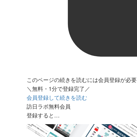
このページの続きを読むには会員登録が必要
＼無料・1分で登録完了／
会員登録して続きを読む
訪日ラボ無料会員
登録すると…