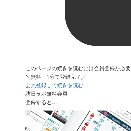
このページの続きを読むには会員登録が必要
＼無料・1分で登録完了／
会員登録して続きを読む
訪日ラボ無料会員
登録すると…