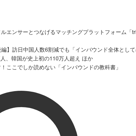
エンサーとつなげるマッチングプラットフォーム「tria
月後編】訪日中国人数6割減でも「インバウンド全体とし
8万人、韓国が史上初の110万人超え ほか
す！ここでしか読めない「インバウンドの教科書」