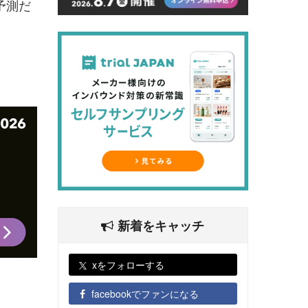
予測だ
新着をキャッチ
xをフォローする
facebookでファンになる