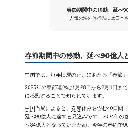
春節期間中の移動、延べ9
人気の海外旅行先には日本
春節期間中の移動、延べ90億人
中国では、毎年旧暦の正月にあたる「春節」
2025年の
春節
連休は1月28日から2月4日
に移動することで知られています。
中国
当局によると、
春節
休みを含む40日間
延べ90億人に達する見込みです。2024年の
べ84億人となっていたため、今年の
春節
で9