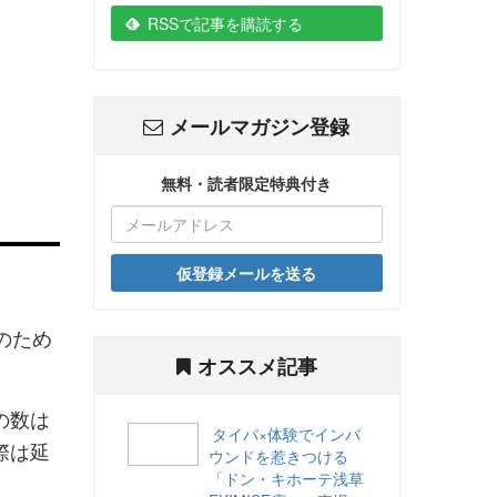
RSSで記事を購読する
メールマガジン登録
無料・読者限定特典付き
仮登録メールを送る
のため
オススメ記事
の数は
タイパ×体験でインバ
際は延
ウンドを惹きつける
「ドン・キホーテ浅草