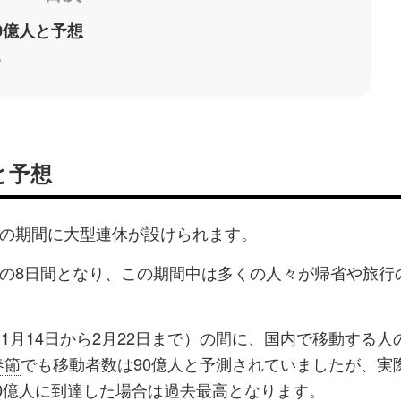
0億人と予想
も
と予想
の期間に大型連休が設けられます。
までの8日間となり、この期間中は多くの人々が帰省や旅行
（1月14日から2月22日まで）の間に、国内で移動する人
春節
でも移動者数は90億人と予測されていましたが、実
0億人に到達した場合は過去最高となります。