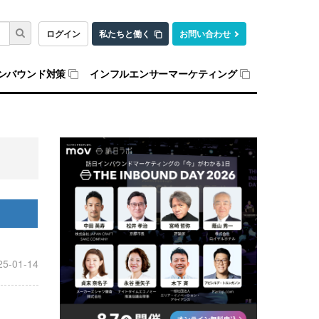
ログイン
私たちと働く
お問い合わせ
ンバウンド対策
インフルエンサーマーケティング
25-01-14