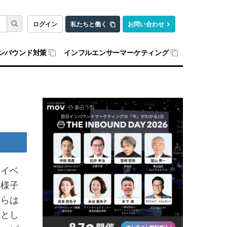
ログイン
私たちと働く
お問い合わせ
ンバウンド対策
インフルエンサーマーケティング
なイベ
る様子
彼らは
トとし