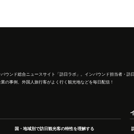
ンバウンド総合ニュースサイト「訪日ラボ」。インバウンド担当者・訪
企業の事例、外国人旅行客がよく行く観光地などを毎日配信！
国・地域別で訪日観光客の特性を理解する