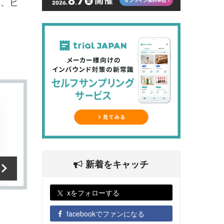
き、ピ
新着をキャッチ
xをフォローする
facebookでファンになる