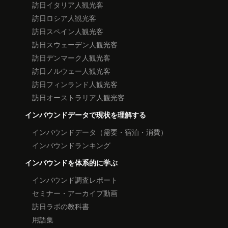
訪日イタリア人観光客
訪日ロシア人観光客
訪日スペイン人観光客
訪日スウェーデン人観光客
訪日デンマーク人観光客
訪日ノルウェー人観光客
訪日フィンランド人観光客
訪日オーストラリア人観光客
インバウンドデータで現状を理解する
インバウンドデータ（需要・宿泊・消費）
インバウンドランキング
インバウンドを体系的に学ぶ
インバウンド調査レポート
セミナー・アーカイブ動画
訪日ラボの教科書
用語集