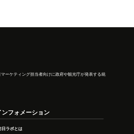
日マーケティング担当者向けに政府や観光庁が発表する統
インフォメーション
訪日ラボとは