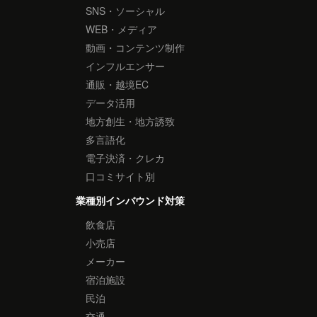
SNS・ソーシャル
WEB・メディア
動画・コンテンツ制作
インフルエンサー
通販・越境EC
データ活用
地方創生・地方誘致
多言語化
電子決済・クレカ
口コミサイト別
業種別インバウンド対策
飲食店
小売店
メーカー
宿泊施設
民泊
交通