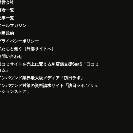
運営会社
著者一覧
記事一覧
メールマガジン
利用規約
プライバシーポリシー
私たちと働く（外部サイトへ）
お問い合わせ
口コミサイトを売上に変えるAI店舗支援SaaS「口コミ
コム」
インバウンド業界最大級メディア「訪日ラボ」
インバウンド対策の資料請求サイト「訪日ラボ ソリュ
ーションストア」