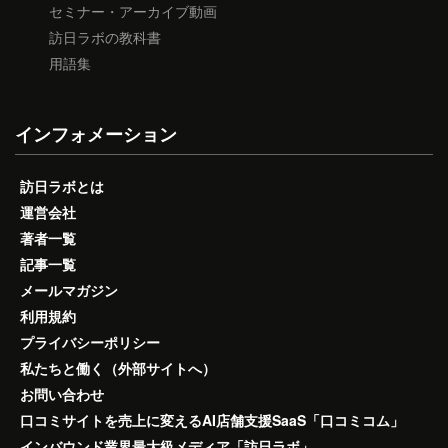
セミナー・アーカイブ動画
訪日ラボの教科書
用語集
インフォメーション
訪日ラボとは
運営会社
著者一覧
記事一覧
メールマガジン
利用規約
プライバシーポリシー
私たちと働く（外部サイトへ）
お問い合わせ
口コミサイトを売上に変えるAI店舗支援SaaS「口コミコム」
インバウンド業界最大級メディア「訪日ラボ」