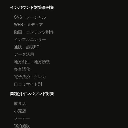
インバウンド対策事例集
SNS・ソーシャル
WEB・メディア
動画・コンテンツ制作
インフルエンサー
通販・越境EC
データ活用
地方創生・地方誘致
多言語化
電子決済・クレカ
口コミサイト別
業種別インバウンド対策
飲食店
小売店
メーカー
宿泊施設