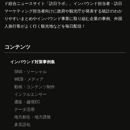
ド総合ニュースサイト「訪日ラボ」。インバウンド担当者・訪日
マーケティング担当者向けに政府や観光庁が発表する統計のわか
りやすいまとめやインバウンド事業に取り組む企業の事例、外国
人旅行客がよく行く観光地などを毎日配信！
コンテンツ
インバウンド対策事例集
SNS・ソーシャル
WEB・メディア
動画・コンテンツ制作
インフルエンサー
通販・越境EC
データ活用
地方創生・地方誘致
多言語化