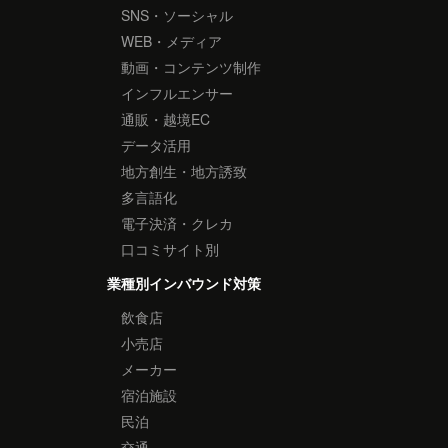
SNS・ソーシャル
WEB・メディア
動画・コンテンツ制作
インフルエンサー
通販・越境EC
データ活用
地方創生・地方誘致
多言語化
電子決済・クレカ
口コミサイト別
業種別インバウンド対策
飲食店
小売店
メーカー
宿泊施設
民泊
交通