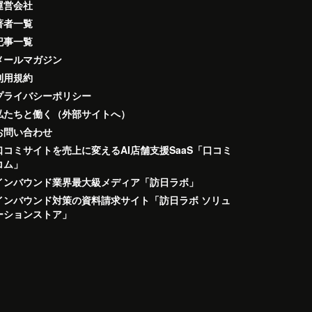
運営会社
著者一覧
記事一覧
メールマガジン
利用規約
プライバシーポリシー
私たちと働く（外部サイトへ）
お問い合わせ
口コミサイトを売上に変えるAI店舗支援SaaS「口コミ
コム」
インバウンド業界最大級メディア「訪日ラボ」
インバウンド対策の資料請求サイト「訪日ラボ ソリュ
ーションストア」