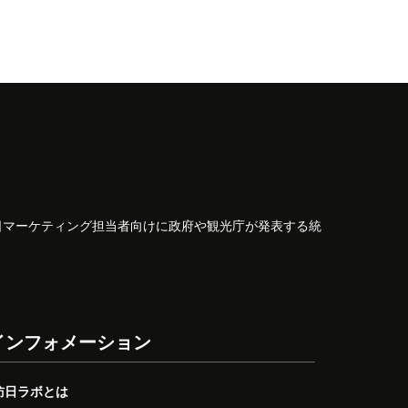
日マーケティング担当者向けに政府や観光庁が発表する統
インフォメーション
訪日ラボとは