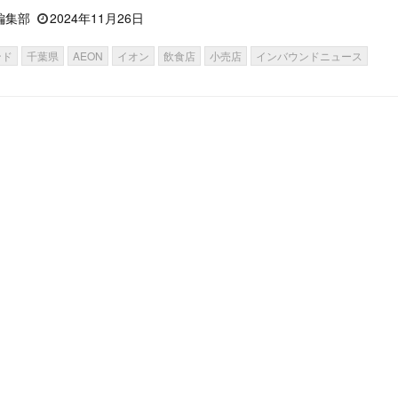
編集部
2024年11月26日
ンド
千葉県
AEON
イオン
飲食店
小売店
インバウンドニュース