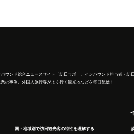
ンバウンド総合ニュースサイト「訪日ラボ」。インバウンド担当者・訪
企業の事例、外国人旅行客がよく行く観光地などを毎日配信！
国・地域別で訪日観光客の特性を理解する