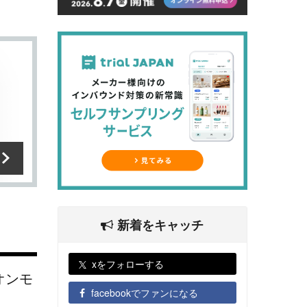
新着をキャッチ
xをフォローする
オンモ
facebookでファンになる