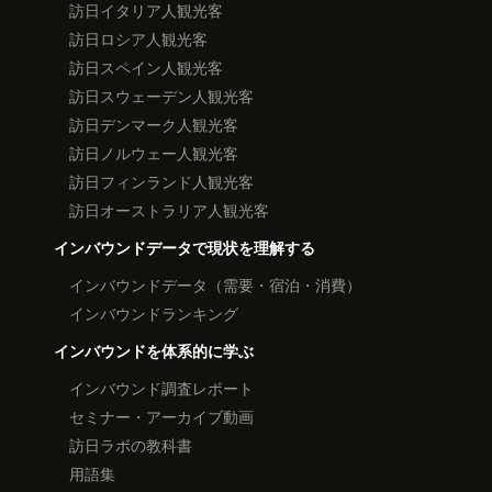
訪日イタリア人観光客
訪日ロシア人観光客
訪日スペイン人観光客
訪日スウェーデン人観光客
訪日デンマーク人観光客
訪日ノルウェー人観光客
訪日フィンランド人観光客
訪日オーストラリア人観光客
インバウンドデータで現状を理解する
インバウンドデータ（需要・宿泊・消費）
インバウンドランキング
インバウンドを体系的に学ぶ
インバウンド調査レポート
セミナー・アーカイブ動画
訪日ラボの教科書
用語集