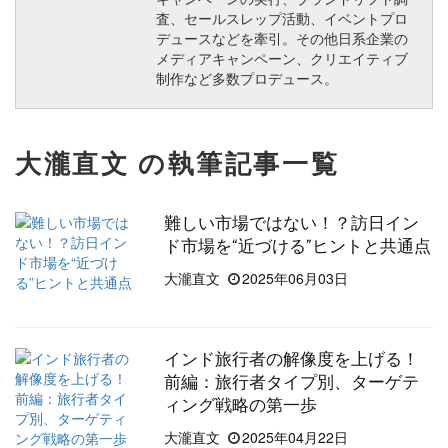
査、セールスレップ活動、イベントプロ
デュースなどを牽引。その他日系企業の
メディアキャンペーン、クリエイティブ
制作など多数プロデュース。
大瀧直文 の執筆記事一覧
難しい市場ではない！？訪日イン
ド市場を“近づける”ヒントと共通点
大瀧直文
2025年06月03日
インド旅行者の解像度を上げる！
前編：旅行者タイプ別、ターゲテ
ィング戦略の第一歩
大瀧直文
2025年04月22日