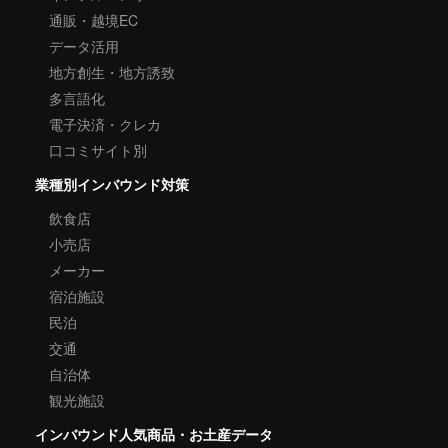
通販・越境EC
データ活用
地方創生・地方誘致
多言語化
電子決済・クレカ
口コミサイト別
業種別インバウンド対策
飲食店
小売店
メーカー
宿泊施設
民泊
交通
自治体
観光施設
インバウンド人気商品・お土産データ