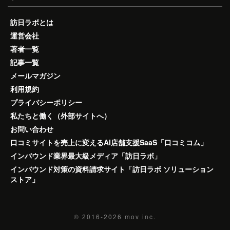
訪日ラボとは
運営会社
著者一覧
記事一覧
メールマガジン
利用規約
プライバシーポリシー
私たちと働く（外部サイトへ）
お問い合わせ
口コミサイトを売上に変えるAI店舗支援SaaS「口コミコム」
インバウンド業界最大級メディア「訪日ラボ」
インバウンド対策の資料請求サイト「訪日ラボ ソリューション
ストア」
© 2016-2026
mov inc.