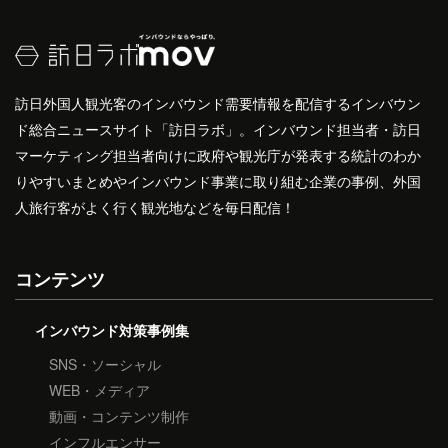
訪日外国人観光客のインバウンド需要情報を配信するインバウン
ド総合ニュースサイト「訪日ラボ」。インバウンド担当者・訪日
マーケティング担当者向けに政府や観光庁が発表する統計のわか
りやすいまとめやインバウンド事業に取り組む企業の事例、外国
人旅行客がよく行く観光地などを毎日配信！
コンテンツ
インバウンド対策事例集
SNS・ソーシャル
WEB・メディア
動画・コンテンツ制作
インフルエンサー