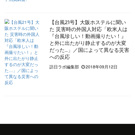
【台風21号】大阪ホステルに聞い
た 災害時の外国人対応「欧米人は
『台風珍しい！動画撮りたい！』
と外に出たがり静止するのが大変
だった…」／国によって異なる災害
への反応
訪日ラボ編集部
2018年09月12日