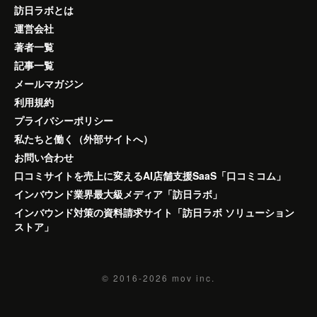
訪日ラボとは
運営会社
著者一覧
記事一覧
メールマガジン
利用規約
プライバシーポリシー
私たちと働く（外部サイトへ）
お問い合わせ
口コミサイトを売上に変えるAI店舗支援SaaS「口コミコム」
インバウンド業界最大級メディア「訪日ラボ」
インバウンド対策の資料請求サイト「訪日ラボ ソリューション
ストア」
© 2016-2026
mov inc.