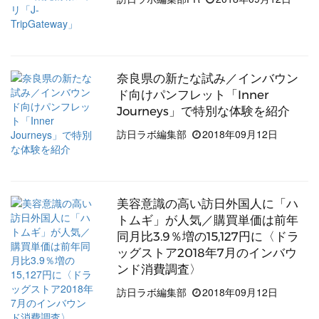
奈良県の新たな試み／インバウン
ド向けパンフレット「Inner
Journeys」で特別な体験を紹介
訪日ラボ編集部
2018年09月12日
美容意識の高い訪日外国人に「ハ
トムギ」が人気／購買単価は前年
同月比3.9％増の15,127円に〈ドラ
ッグストア2018年7月のインバウ
ンド消費調査〉
訪日ラボ編集部
2018年09月12日