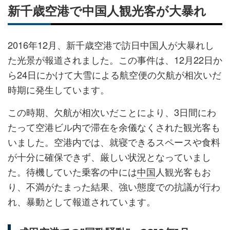
新千歳空港で中国人観光客が大暴れ
2016年12月、新千歳空港で訪日中国人が大暴れし
た光景が報道されました。この事件は、12月22日か
ら24日にかけて大雪による航空便の欠航が相次いだ
時期に発生しています。
この時期、欠航が相次いだことにより、3日間にわ
たって空港ビル内で滞在を余儀なくされた観光客も
いました。空港内では、就寝できるスペースや食料
が十分に確保できず、厳しい状況となっていまし
た。待機していた乗客の中には
中国
人観光客もお
り、不満がたまった結果、強い態度での抗議が行わ
れ、暴動として報道されています。