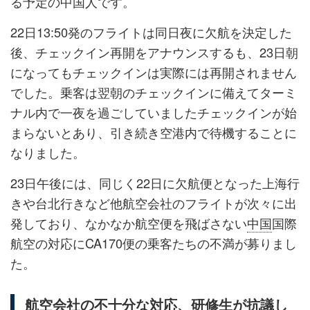
る予定の中国人です。
22日13:50発のフライトは同日夜に欠航を決定した
後、チェックイン再開をアナウンスするも、23日朝
になってもチェックインは実際には再開されません
でした。乗客は翌朝のチェックインに備えてターミ
ナル内で一夜を過ごしていましたチェックインが始
まらないとあり、引き続き空港内で待機することに
なりました。
23日午後には、同じく22日に欠航便となった上海行
きや台北行きなど他航空会社のフライトが次々に出
発しており、なかなか航空便を飛ばさない
中国
国際
航空の対応にCA170便の乗客たちの不満が募りまし
た。
航空会社の不十分な対応、研修生が抗議し