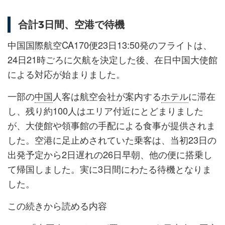
合計3日間、空港で待機
中国国際航空CA170便23日13:50発のフライトは、
24日21時ごろに欠航を決定した後、在日中国大使館
による対応が始まりました。
一部の
中国
人客は航空会社が案内する
ホテル
に滞在
し、残り約100人はエリア付近にとどまりました
が、大使館や領事館の手配による食事が提供されま
した。空港に足止めされていた乗客は、当初23日の
出発予定から2日遅れの26日早朝、他の便に搭乗し
て帰国しました。実に3日間にわたる待機となりま
した。
この続きから読める内容