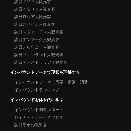
訪日ドイツ人観光客
訪日イタリア人観光客
訪日ロシア人観光客
訪日スペイン人観光客
訪日スウェーデン人観光客
訪日デンマーク人観光客
訪日ノルウェー人観光客
訪日フィンランド人観光客
訪日オーストラリア人観光客
インバウンドデータで現状を理解する
インバウンドデータ（需要・宿泊・消費）
インバウンドランキング
インバウンドを体系的に学ぶ
インバウンド調査レポート
セミナー・アーカイブ動画
訪日ラボの教科書