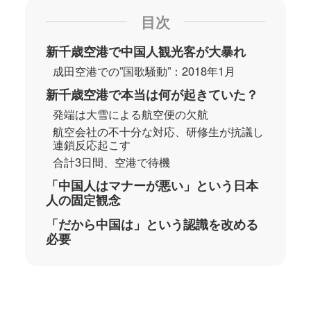
目次
新千歳空港で中国人観光客が大暴れ
成田空港での”国歌騒動”：2018年1月
新千歳空港で本当は何が起きていた？
発端は大雪による航空便の欠航
航空会社の不十分な対応、研修生が抗議し
連鎖反応起こす
合計3日間、空港で待機
「中国人はマナーが悪い」という日本
人の固定観念
「だから中国は」という認識を改める
必要