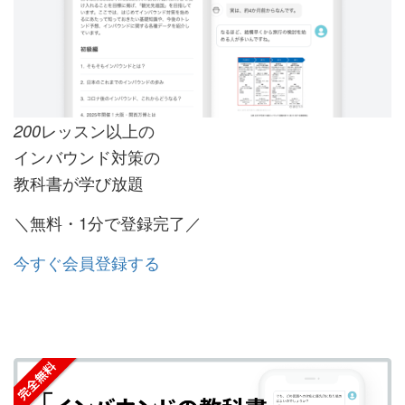
レッスン以上の
200
インバウンド対策の
教科書が学び放題
＼無料・1分で登録完了／
今すぐ会員登録する