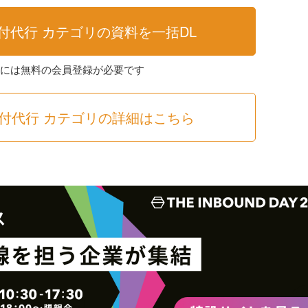
付代行 カテゴリの資料を一括DL
求には無料の会員登録が必要です
付代行 カテゴリの詳細はこちら