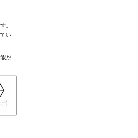
です。
てい
可能だ