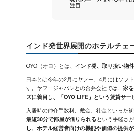
注目
インド発世界展開のホテルチェー
OYO（オヨ）とは、
インド発、取り扱い物
日本とは今年の2月にヤフー、4月にはソフ
す。ヤフージャパンとの合弁会社では、
家を
ズに着目し、「
OYO
LIFE」という賃貸
サー
入居時の仲介手数料、敷金、礼金といった初
という手軽さ
最短30分で部屋が借りられる
し、
ホテル
経営者向けの機能や価値の提供が