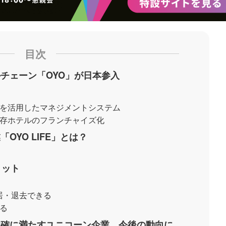
目次
チェーン「OYO」が日本参入
AIを活用したマネジメントシステム
既存ホテルのフランチャイズ化
OYO LIFE」とは？
リット
居・退去できる
きる
的確に満たすユニコーン企業、今後の動向に