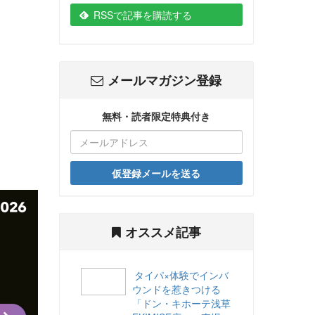
RSSで記事を購読する
メールマガジン登録
無料・読者限定特典付き
仮登録メールを送る
オススメ記事
タイパ×体験でインバ
ウンドを惹きつける
「ドン・キホーテ浅草