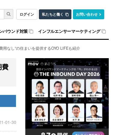
ログイン
私たちと働く
お問い合わせ
ンバウンド対策
インフルエンサーマーケティング
用なし”の住まいを提供するOYO LIFEも紹介
期費
21-01-30