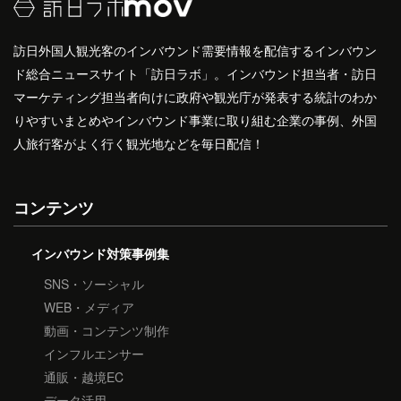
訪日外国人観光客のインバウンド需要情報を配信するインバウン
ド総合ニュースサイト「訪日ラボ」。インバウンド担当者・訪日
マーケティング担当者向けに政府や観光庁が発表する統計のわか
りやすいまとめやインバウンド事業に取り組む企業の事例、外国
人旅行客がよく行く観光地などを毎日配信！
コンテンツ
インバウンド対策事例集
SNS・ソーシャル
WEB・メディア
動画・コンテンツ制作
インフルエンサー
通販・越境EC
データ活用