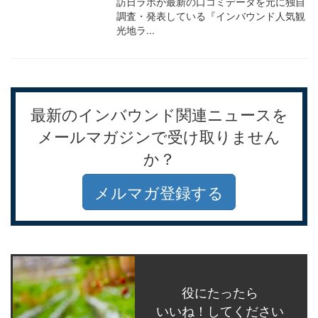
訪日ラボが最新の口コミデータを元に独自
調査・発表している『インバウンド人気観
光地ラ...
最新のインバウンド関連ニュースを
メールマガジンで受け取りません
か？
メルマガ登録する
役にたったら
いいね！してください