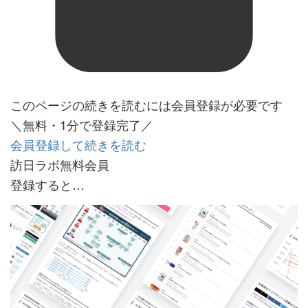
このページの続きを読むには会員登録が必要です
＼無料・1分で登録完了／
会員登録して続きを読む
訪日ラボ無料会員
登録すると…