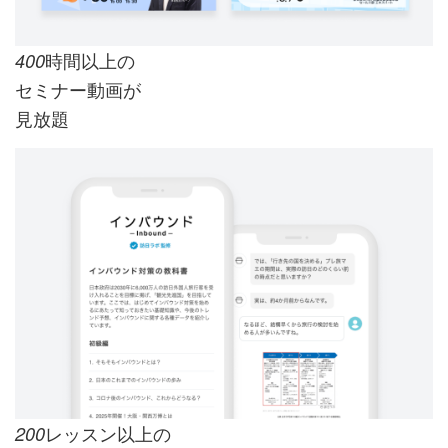
時間以上の
400
セミナー動画が
見放題
レッスン以上の
200