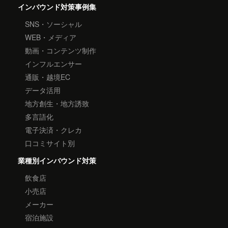
インバウンド対策事例集
SNS・ソーシャル
WEB・メディア
動画・コンテンツ制作
インフルエンサー
通販・越境EC
データ活用
地方創生・地方誘致
多言語化
電子決済・クレカ
口コミサイト別
業種別インバウンド対策
飲食店
小売店
メーカー
宿泊施設