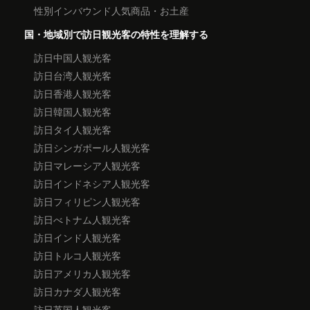
性別インバウンド人気商品・お土産
国・地域別で訪日観光客の特性を理解する
訪日中国人観光客
訪日台湾人観光客
訪日香港人観光客
訪日韓国人観光客
訪日タイ人観光客
訪日シンガポール人観光客
訪日マレーシア人観光客
訪日インドネシア人観光客
訪日フィリピン人観光客
訪日べトナム人観光客
訪日インド人観光客
訪日トルコ人観光客
訪日アメリカ人観光客
訪日カナダ人観光客
訪日英国人観光客