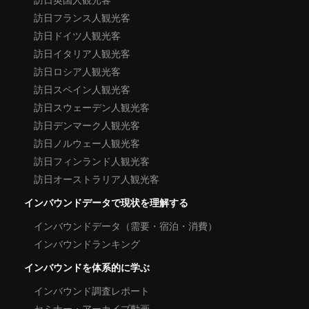
訪日フランス人観光客
訪日ドイツ人観光客
訪日イタリア人観光客
訪日ロシア人観光客
訪日スペイン人観光客
訪日スウェーデン人観光客
訪日デンマーク人観光客
訪日ノルウェー人観光客
訪日フィンランド人観光客
訪日オーストラリア人観光客
インバウンドデータで現状を理解する
インバウンドデータ（需要・宿泊・消費）
インバウンドランキング
インバウンドを体系的に学ぶ
インバウンド調査レポート
セミナー・アーカイブ動画