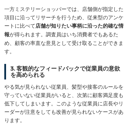
一方ミステリーショッパーでは、店舗側が指定した
項目に沿ってリサーチを行うため、従来型のアンケ
ートに比べて
店舗が知りたい事柄に沿った的確な情
が得られます。調査員はいち消費者でもあるた
報
め、顧客の率直な意見として受け取ることができま
す。
3. 客観的なフィードバックで従業員の意欲
を高められる
やる気が見られない従業員、髪型や接客のルールを
守っていない従業員がいると、次第に顧客満足度も
低下してしまいます。このような従業員に店長やリ
ーダーが注意をしても改善が見られないケースがあ
ります。