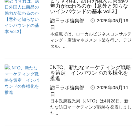
どうすれば、訪日外国人に商品の
魅力が伝わるのか【意外と知らな
いインバウンドの基本 vol.2】
訪日ラボ編集部
2026年05月19
日
本連載では、ローカルビジネスコンサルテ
ィング・店舗マネジメント業を行い、デジ
タル、...
JNTO、新たなマーケティング戦略
を策定 インバウンドの多様化を
推進
訪日ラボ編集部
2026年05月11
日
日本政府観光局（JNTO）は4月28日、新
たな訪日マーケティング戦略を発表しまし
た...