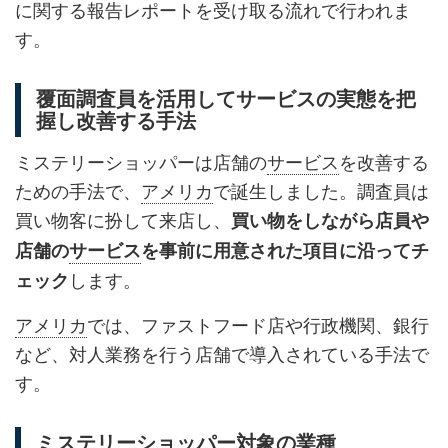
に関する報告レポートを受け取る流れで行われま
す。
覆面調査員を活用してサービスの実態を把
握し改善する手法
ミステリーショッパーは店舗の
サービス
を改善する
ための手法で、
アメリカ
で誕生しました。調査員は
買い物客に扮して来店し、
買い物をしながら店員や
店舗の
サービス
を事前に用意された項目に沿ってチ
します。
ェック
アメリカ
では、ファストフード店や行政機関、銀行
など、対人業務を行う店舗で導入されている手法で
す。
ミステリーショッパー対象の業種