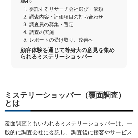
1. 委託するリサーチ会社選び・依頼
2. 調査内容・評価項目の打ち合わせ
3. 調査員の募集・選定
4. 調査の実施
5. レポートの受け取り、改善へ
顧客体験を通じて等身大の意見を集め
られるミステリーショッパー
ミステリーショッパー（覆面調査）
とは
覆面調査ともいわれるミステリーショッパーは、一
般的に調査会社に委託し、調査後に接客や
サービス