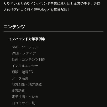
りやすいまとめやインバウンド事業に取り組む企業の事例、外国
人旅行客がよく行く観光地などを毎日配信！
コンテンツ
インバウンド対策事例集
SNS・ソーシャル
WEB・メディア
動画・コンテンツ制作
インフルエンサー
通販・越境EC
データ活用
地方創生・地方誘致
多言語化
電子決済・クレカ
口コミサイト別