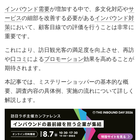
インバウンド需要
が増加する中で、多文化対応や
サ
ービス
の細部を改善する必要がある
インバウンド対
策
において、顧客目線での評価を行うことは非常に
重要です。
これにより、訪日観光客の満足度を向上させ、再訪
や
口コミ
による
プロモーション
効果を高めることが
期待されます。
本記事では、ミステリーショッパーの基本的な概
要、調査内容の具体例、実施の流れについて詳しく
解説します。