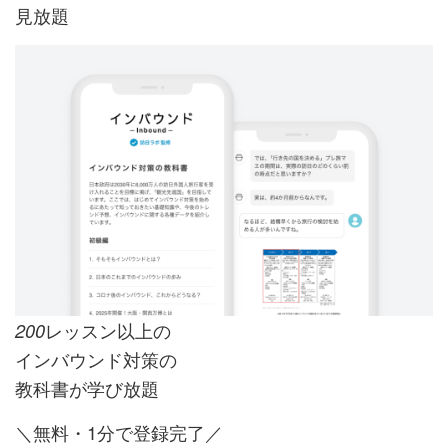
見放題
レッスン以上の
200
インバウンド対策の
教科書が学び放題
＼無料・1分で登録完了／