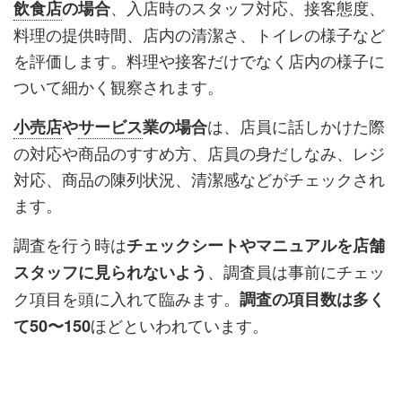
、入店時のスタッフ対応、接客態度、
飲食店
の場合
料理の提供時間、店内の清潔さ、トイレの様子など
を評価します。料理や接客だけでなく店内の様子に
ついて細かく観察されます。
は、店員に話しかけた際
小売店
や
サービス
業の場合
の対応や商品のすすめ方、店員の身だしなみ、レジ
対応、商品の陳列状況、清潔感などがチェックされ
ます。
調査を行う時は
チェックシートやマニュアルを店舗
、調査員は事前にチェッ
スタッフに見られないよう
ク項目を頭に入れて臨みます。
調査の項目数は多く
ほどといわれています。
て50〜150