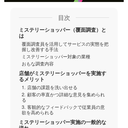
目次
ミステリーショッパー（覆面調査）と
は
覆面調査員を活用してサービスの実態を把
握し改善する手法
ミステリーショッパー対象の業種
おもな調査内容
店舗がミステリーショッパーを実施す
るメリット
1. 店舗の課題を洗い出せる
2. 顧客の率直かつ詳細な意見を集められ
る
3. 客観的なフィードバックで従業員の意
欲を高められる
ミステリーショッパー実施の一般的な
流れ