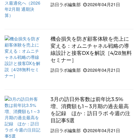
訪日ラボ編集部
2026年04月21日
機会損失を防ぎ顧客体験を売上に
変える：オムニチャネル戦略の導
線設計と接客DXを解説［4/28無料
セミナー］
訪日ラボ編集部
2026年04月21日
3月の訪日外客数は前年比3.5%
増、消費額も1～3月期の過去最高
を記録 ほか：訪日ラボ 今週の注
目記事5選
訪日ラボ編集部
2026年04月21日