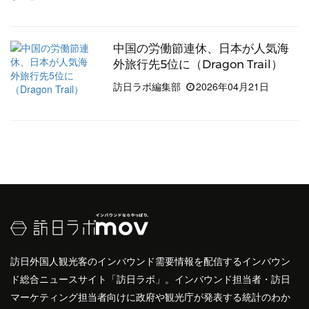
中国の労働節連休、日本が人気海
外旅行先5位に（Dragon Trail）
訪日ラボ編集部
2026年04月21日
訪日外国人観光客のインバウンド需要情報を配信するインバウン
ド総合ニュースサイト「訪日ラボ」。インバウンド担当者・訪日
マーケティング担当者向けに政府や観光庁が発表する統計のわか