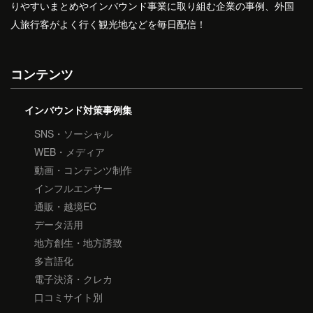
りやすいまとめやインバウンド事業に取り組む企業の事例、外国
人旅行客がよく行く観光地などを毎日配信！
コンテンツ
インバウンド対策事例集
SNS・ソーシャル
WEB・メディア
動画・コンテンツ制作
インフルエンサー
通販・越境EC
データ活用
地方創生・地方誘致
多言語化
電子決済・クレカ
口コミサイト別