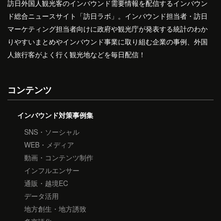
訪日外国人観光客のインバウンド需要情報を配信するインバウン
ド総合ニュースサイト「訪日ラボ」。インバウンド担当者・訪日
マーケティング担当者向けに政府や観光庁が発表する統計のわか
りやすいまとめやインバウンド事業に取り組む企業の事例、外国
人旅行客がよく行く観光地などを毎日配信！
コンテンツ
インバウンド対策事例集
SNS・ソーシャル
WEB・メディア
動画・コンテンツ制作
インフルエンサー
通販・越境EC
データ活用
地方創生・地方誘致