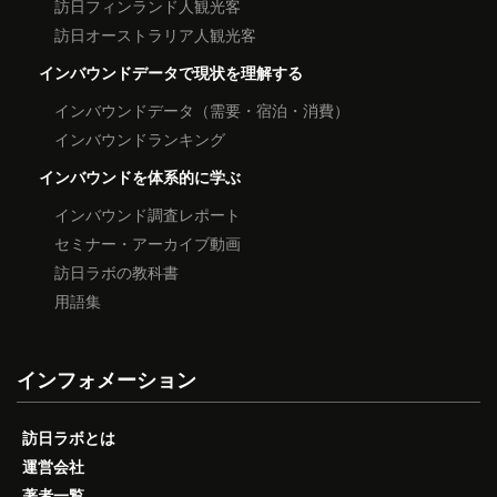
訪日フィンランド人観光客
訪日オーストラリア人観光客
インバウンドデータで現状を理解する
インバウンドデータ（需要・宿泊・消費）
インバウンドランキング
インバウンドを体系的に学ぶ
インバウンド調査レポート
セミナー・アーカイブ動画
訪日ラボの教科書
用語集
インフォメーション
訪日ラボとは
運営会社
著者一覧