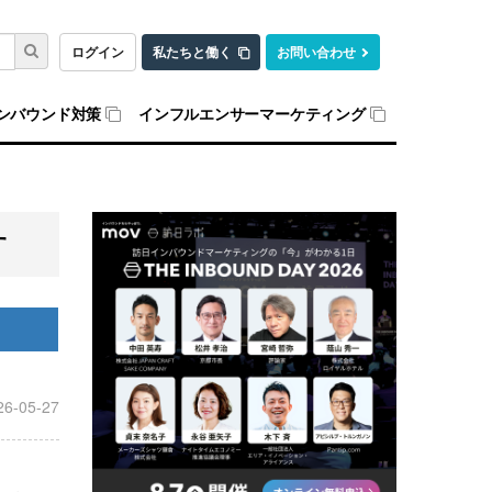
ログイン
私たちと働く
お問い合わせ
ンバウンド対策
インフルエンサーマーケティング
す
26-05-27