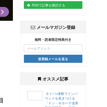
RSSで記事を購読する
メールマガジン登録
無料・読者限定特典付き
仮登録メールを送る
オススメ記事
タイパ×体験でインバ
ウンドを惹きつける
目
「ドン・キホーテ浅草