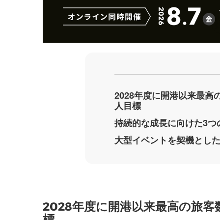
2028年度に開港以来最高の
人目標
持続的な成長に向けた3つ
大型イベントを契機とし
2028年度に開港以来最高の旅客数
標