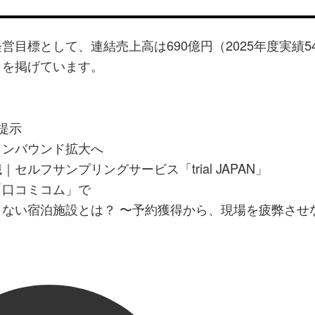
営目標として、連結売上高は690億円（2025年度実績5
）を掲げています。
提示
インバウンド拡大へ
ルフサンプリングサービス「trial JAPAN」
「口コミコム」で
ない宿泊施設とは？ 〜予約獲得から、現場を疲弊させ