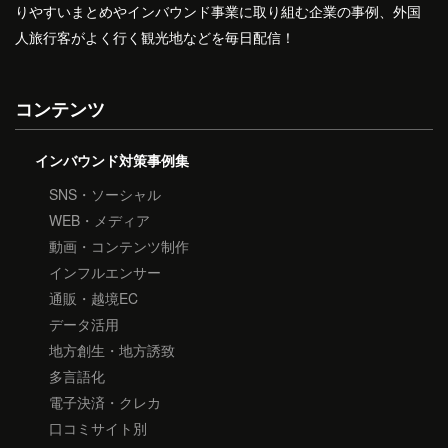
りやすいまとめやインバウンド事業に取り組む企業の事例、外国
人旅行客がよく行く観光地などを毎日配信！
コンテンツ
インバウンド対策事例集
SNS・ソーシャル
WEB・メディア
動画・コンテンツ制作
インフルエンサー
通販・越境EC
データ活用
地方創生・地方誘致
多言語化
電子決済・クレカ
口コミサイト別