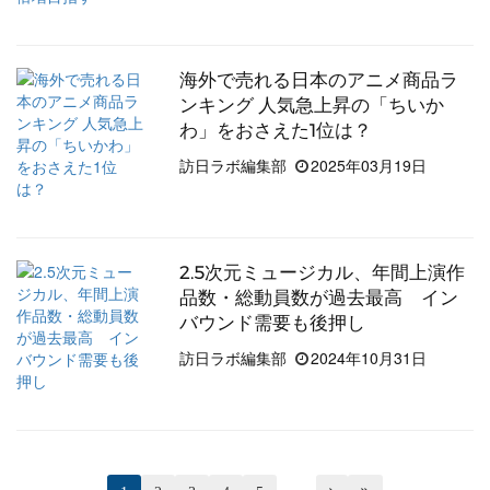
海外で売れる日本のアニメ商品ラ
ンキング 人気急上昇の「ちいか
わ」をおさえた1位は？
訪日ラボ編集部
2025年03月19日
2.5次元ミュージカル、年間上演作
品数・総動員数が過去最高 イン
バウンド需要も後押し
訪日ラボ編集部
2024年10月31日