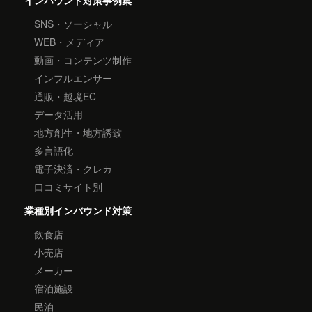
インバウンド対策事例集
SNS・ソーシャル
WEB・メディア
動画・コンテンツ制作
インフルエンサー
通販・越境EC
データ活用
地方創生・地方誘致
多言語化
電子決済・クレカ
口コミサイト別
業種別インバウンド対策
飲食店
小売店
メーカー
宿泊施設
民泊