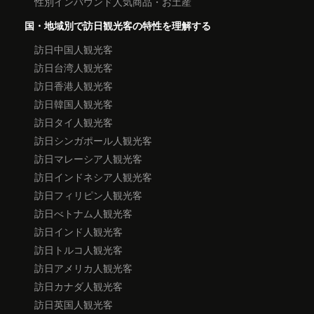
性別インバウンド人気商品・お土産
国・地域別で訪日観光客の特性を理解する
訪日中国人観光客
訪日台湾人観光客
訪日香港人観光客
訪日韓国人観光客
訪日タイ人観光客
訪日シンガポール人観光客
訪日マレーシア人観光客
訪日インドネシア人観光客
訪日フィリピン人観光客
訪日べトナム人観光客
訪日インド人観光客
訪日トルコ人観光客
訪日アメリカ人観光客
訪日カナダ人観光客
訪日英国人観光客