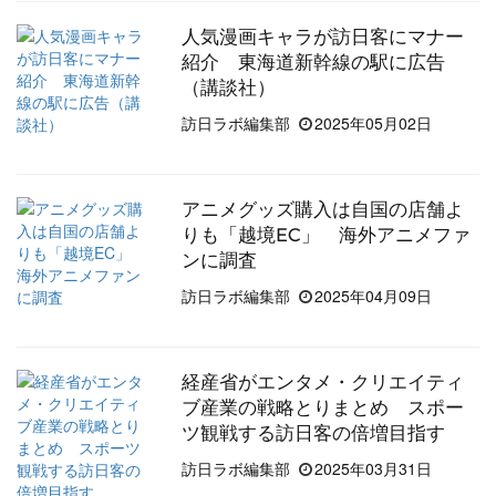
人気漫画キャラが訪日客にマナー
紹介 東海道新幹線の駅に広告
（講談社）
訪日ラボ編集部
2025年05月02日
アニメグッズ購入は自国の店舗よ
りも「越境EC」 海外アニメファ
ンに調査
訪日ラボ編集部
2025年04月09日
経産省がエンタメ・クリエイティ
ブ産業の戦略とりまとめ スポー
ツ観戦する訪日客の倍増目指す
訪日ラボ編集部
2025年03月31日