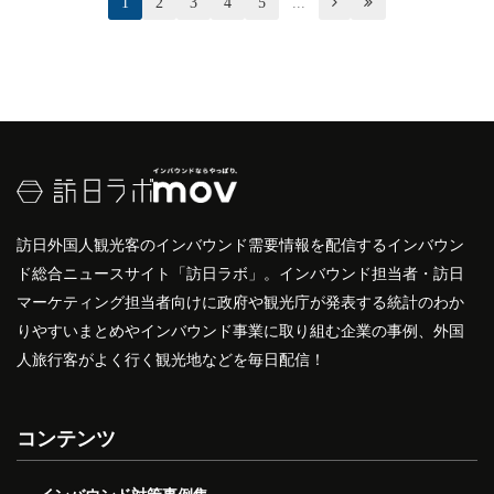
1
2
3
4
5
...


訪日外国人観光客のインバウンド需要情報を配信するインバウン
ド総合ニュースサイト「訪日ラボ」。インバウンド担当者・訪日
マーケティング担当者向けに政府や観光庁が発表する統計のわか
りやすいまとめやインバウンド事業に取り組む企業の事例、外国
人旅行客がよく行く観光地などを毎日配信！
コンテンツ