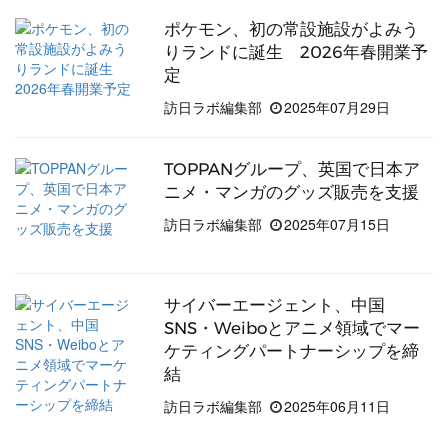
ポケモン、初の常設施設がよみう
りランドに誕生 2026年春開業予
定
訪日ラボ編集部
2025年07月29日
TOPPANグループ、英国で日本ア
ニメ・マンガのグッズ販売を支援
訪日ラボ編集部
2025年07月15日
サイバーエージェント、中国
SNS・Weiboとアニメ領域でマー
ケティングパートナーシップを締
結
訪日ラボ編集部
2025年06月11日