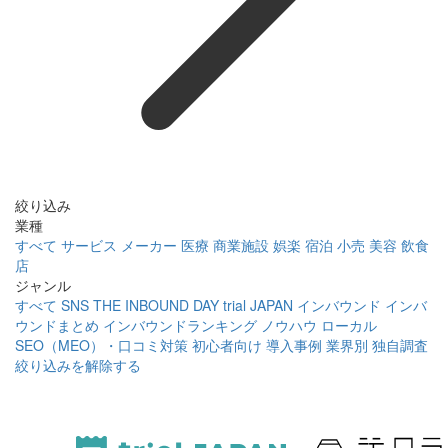
絞り込み
業種
すべて
サービス
メーカー
医療
商業施設
娯楽
宿泊
小売
美容
飲食
店
ジャンル
すべて
SNS
THE INBOUND DAY
trial JAPAN
インバウンド
インバ
ウンドまとめ
インバウンドランキング
ノウハウ
ローカル
SEO（MEO）・口コミ対策
初心者向け
導入事例
業界別
独自調査
絞り込みを解除する