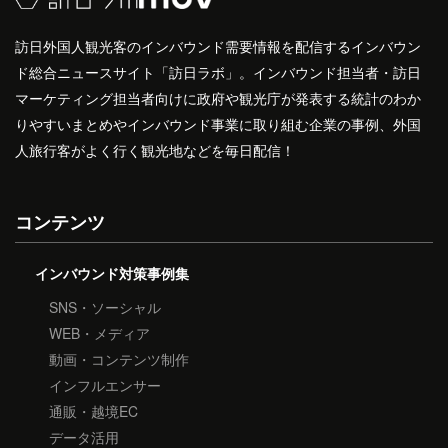
訪日外国人観光客のインバウンド需要情報を配信するインバウン
ド総合ニュースサイト「訪日ラボ」。インバウンド担当者・訪日
マーケティング担当者向けに政府や観光庁が発表する統計のわか
りやすいまとめやインバウンド事業に取り組む企業の事例、外国
人旅行客がよく行く観光地などを毎日配信！
コンテンツ
インバウンド対策事例集
SNS・ソーシャル
WEB・メディア
動画・コンテンツ制作
インフルエンサー
通販・越境EC
データ活用