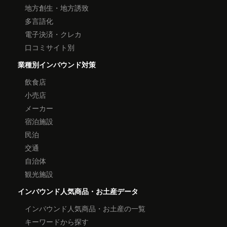
地方創生・地方誘致
多言語化
電子決済・クレカ
口コミサイト別
業種別インバウンド対策
飲食店
小売店
メーカー
宿泊施設
民泊
交通
自治体
観光施設
インバウンド人気商品・お土産データ
インバウンド人気商品・お土産の一覧
キーワードから探す