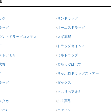
覧
ッグ
サンドラッグ
ラッグ
オーエスドラッグ
ウントドラッグコスモス
スギ薬局
ア
ドラッグセイムス
ストアモリ
ミネドラッグ
大賀
どらっぐぱぱす
グ
サッポロドラッグストアー
ラッグ
ダックス
クスリのアオキ
ユタカ
ふく薬品
ひかり
コクミン