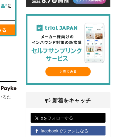
いるた
新着をキャッチ
xをフォローする
facebookでファンになる