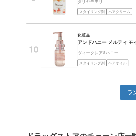
ダリヤ
モモリ
スタイリング剤
ヘアクリーム
化粧品
アンドハニー メルティ モイ
ヴィークレア
&ハニー
スタイリング剤
ヘアオイル
ラ