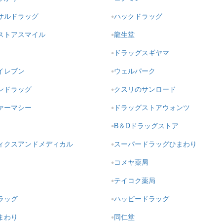
サルドラッグ
ハックドラッグ
ストアスマイル
龍生堂
ドラッグスギヤマ
イレブン
ウェルパーク
ンドラッグ
クスリのサンロード
ァーマシー
ドラッグストアウォンツ
B＆Dドラッグストア
ィクスアンドメディカル
スーパードラッグひまわり
コメヤ薬局
テイコク薬局
ラッグ
ハッピードラッグ
まわり
同仁堂