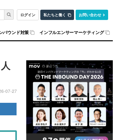
ログイン
私たちと働く
お問い合わせ
ンバウンド対策
インフルエンサーマーケティング
ド人
26-07-27