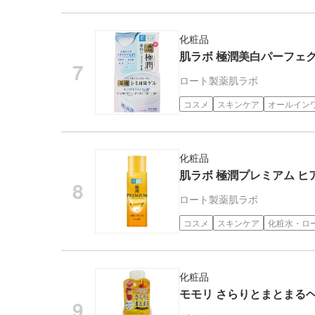
化粧品
肌ラボ 極潤美白パーフェクト
ロート製薬
肌ラボ
コスメ
スキンケア
オールイン
化粧品
肌ラボ 極潤プレミアム ヒア
ロート製薬
肌ラボ
コスメ
スキンケア
化粧水・ロ
化粧品
モモリ さらりとまとまるヘア