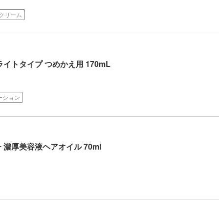
Bクリーム
イトタイプ つめかえ用 170mL
ーション
 濃厚美容液ヘアオイル 70ml