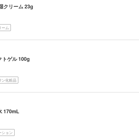
クリーム 23g
リーム
トゲル 100g
ワン化粧品
170mL
ーション