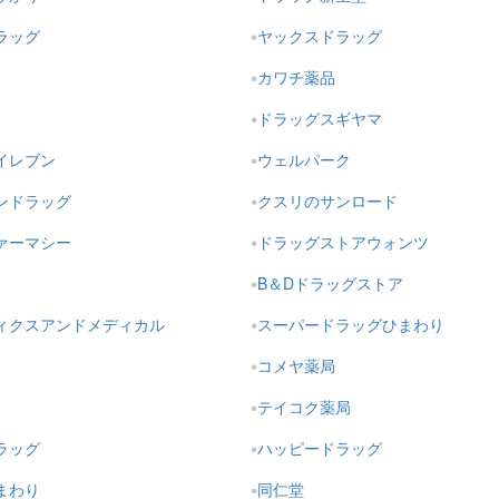
ラッグ
ヤックスドラッグ
カワチ薬品
ドラッグスギヤマ
イレブン
ウェルパーク
ンドラッグ
クスリのサンロード
ァーマシー
ドラッグストアウォンツ
B＆Dドラッグストア
ィクスアンドメディカル
スーパードラッグひまわり
コメヤ薬局
テイコク薬局
ラッグ
ハッピードラッグ
まわり
同仁堂