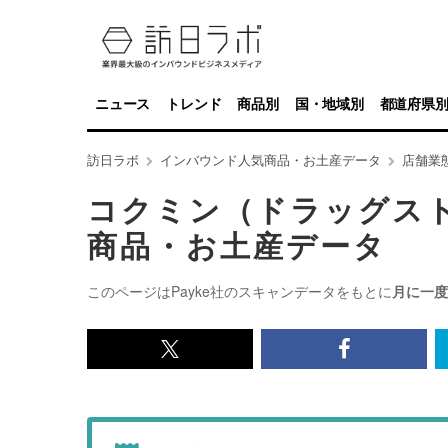
ニュース
トレンド
商品別
国・地域別
都道府県
訪日ラボ
インバウンド人気商品・お土産データ
店舗業
コクミン（ドラッグス
商品・お土産データ
このページはPayke社のスキャンデータをもとに
月に一度
x<br>
Facebook<
で
で
記
記