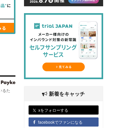
いるた
新着をキャッチ
xをフォローする
facebookでファンになる