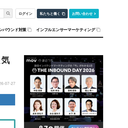
ログイン
私たちと働く
お問い合わせ
ンバウンド対策
インフルエンサーマーケティング
人気
26-07-27