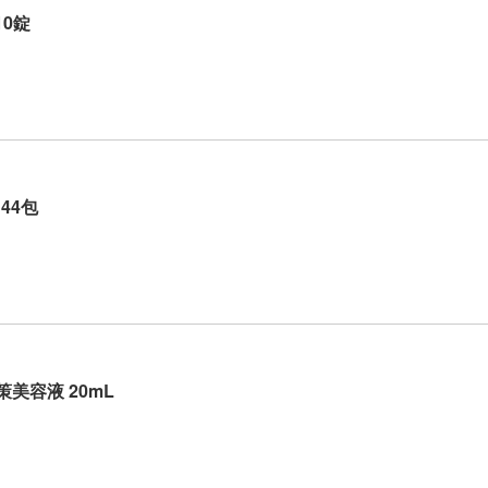
10錠
44包
美容液 20mL