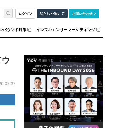
ログイン
私たちと働く
お問い合わせ
ンバウンド対策
インフルエンサーマーケティング
バウ
26-07-27