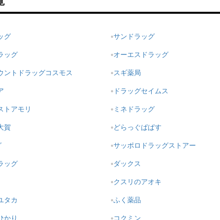
覧
ッグ
サンドラッグ
ラッグ
オーエスドラッグ
ウントドラッグコスモス
スギ薬局
ア
ドラッグセイムス
ストアモリ
ミネドラッグ
大賀
どらっぐぱぱす
グ
サッポロドラッグストアー
ラッグ
ダックス
クスリのアオキ
ユタカ
ふく薬品
ひかり
コクミン