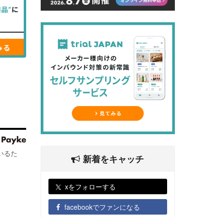
いるた
新着をキャッチ
xをフォローする
facebookでファンになる