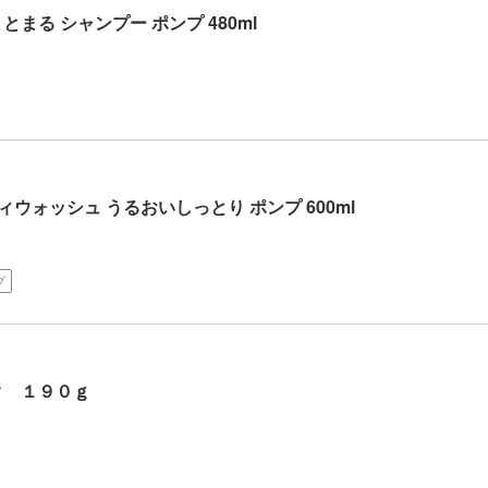
まる シャンプー ポンプ 480ml
ウォッシュ うるおいしっとり ポンプ 600ml
プ
ク １９０ｇ