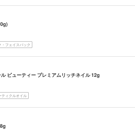
g)
ク・フェイスパック
ル ビューティー プレミアムリッチネイル 12g
ーティクルオイル
8g