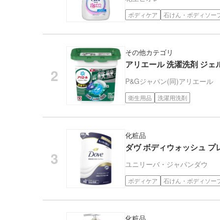
ボディケア
石けん・ボディソー
その他カテゴリ
アリエール 洗濯洗剤 ジェル
P&Gジャパン(同)
アリエール
衛生用品
洗濯用洗剤
化粧品
ダヴ ボディウォッシュ プレ
ユニリーバ・ジャパン
ダウ
ボディケア
石けん・ボディソー
化粧品