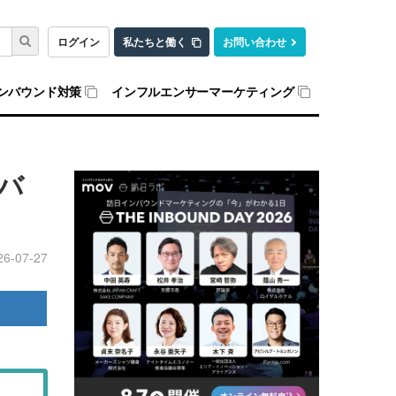
ログイン
私たちと働く
お問い合わせ
ンバウンド対策
インフルエンサーマーケティング
バ
26-07-27