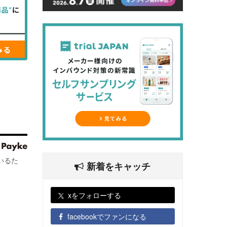
いるた
新着をキャッチ
xをフォローする
facebookでファンになる