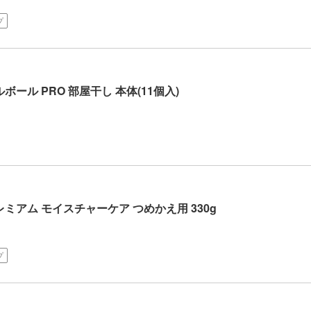
プ
ボール PRO 部屋干し 本体(11個入)
ミアム モイスチャーケア つめかえ用 330g
プ