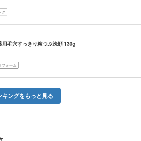
ック
薬用毛穴すっきり粒つぶ洗顔 130g
顔フォーム
ンキングをもっと見る