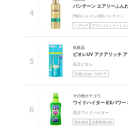
パンテーン エアリーふんわ
P&Gジャパン(同)
パンテーン
ヘアケア
アウトバストリートメ
化粧品
ビオレUV アクアリッチ ア
花王
ビオレ
日焼け止め・UVケア
その他カテゴリ
ワイドハイター EXパワー 本
花王
ワイドハイター
衛生用品
洗濯用漂白剤