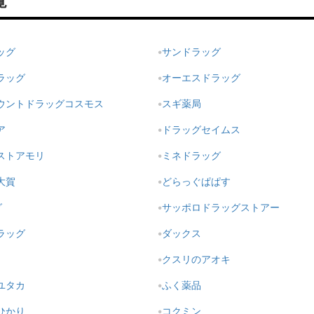
覧
ッグ
サンドラッグ
ラッグ
オーエスドラッグ
ウントドラッグコスモス
スギ薬局
ア
ドラッグセイムス
ストアモリ
ミネドラッグ
大賀
どらっぐぱぱす
グ
サッポロドラッグストアー
ラッグ
ダックス
クスリのアオキ
ユタカ
ふく薬品
ひかり
コクミン