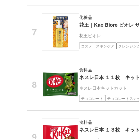
化粧品
花王｜Kao Biore ビオ
花王
ビオレ
コスメ
スキンケア
クレンジン
食料品
ネスレ日本 １１枚 キッ
ネスレ日本
キットカット
チョコレート
チョコレートスナ
食料品
ネスレ日本 １３枚 キッ