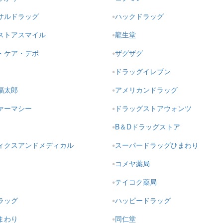
サルドラッグ
ハックドラッグ
ストアスマイル
龍生堂
・ケア・デポ
ザグザグ
ドラッグイレブン
福太郎
アメリカンドラッグ
ァーマシー
ドラッグストアウォンツ
B＆Dドラッグストア
ィクスアンドメディカル
スーパードラッグひまわり
コメヤ薬局
テイコク薬局
ラッグ
ハッピードラッグ
まわり
同仁堂