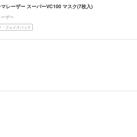
レーザー スーパーVC100 マスク(7枚入)
レーザー
ク・フェイスパック