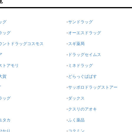
覧
ッグ
サンドラッグ
ラッグ
オーエスドラッグ
ウントドラッグコスモス
スギ薬局
ア
ドラッグセイムス
ストアモリ
ミネドラッグ
大賀
どらっぐぱぱす
グ
サッポロドラッグストアー
ラッグ
ダックス
クスリのアオキ
ユタカ
ふく薬品
ひかり
コクミン