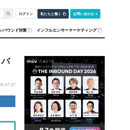
ログイン
私たちと働く
お問い合わせ
ンバウンド対策
インフルエンサーマーケティング
ンバ
26-07-27