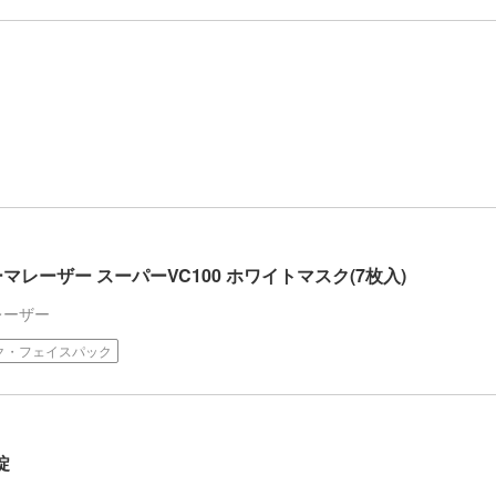
レーザー スーパーVC100 ホワイトマスク(7枚入)
レーザー
ク・フェイスパック
錠