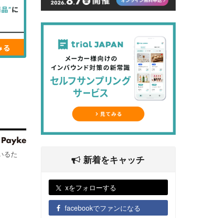
いるた
新着をキャッチ
xをフォローする
facebookでファンになる