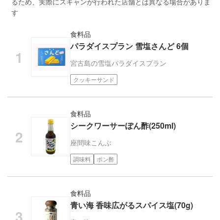
るため、実際にスキャンが行われた店舗とは異なる場合がありま
す
食料品
パラダイスプラン 雪塩さんど 6個
宮古島の雪塩
パラダイスプラン
クッキーサンド
食料品
シークワーサーぽん酢(250ml)
座間味こんぶ
調味料
ポン酢
食料品
青い海 香味広がるスパイス塩(70g)