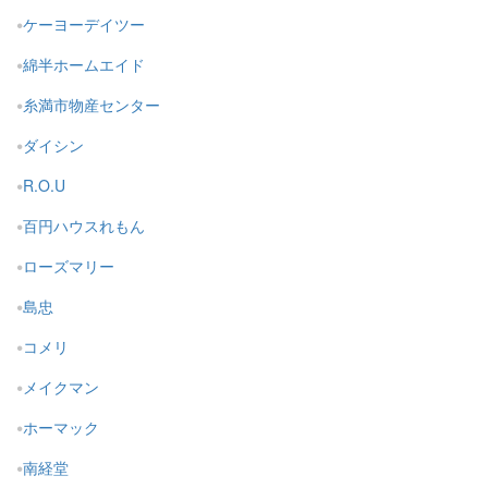
ケーヨーデイツー
綿半ホームエイド
糸満市物産センター
ダイシン
R.O.U
百円ハウスれもん
ローズマリー
島忠
コメリ
メイクマン
ホーマック
南経堂