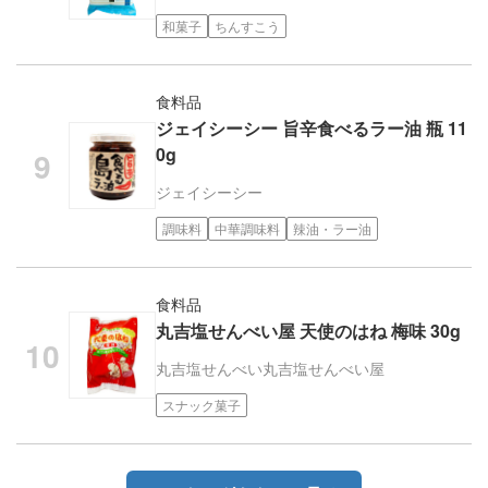
和菓子
ちんすこう
食料品
ジェイシーシー 旨辛食べるラー油 瓶 11
0g
ジェイシーシー
調味料
中華調味料
辣油・ラー油
食料品
丸吉塩せんべい屋 天使のはね 梅味 30g
丸吉塩せんべい
丸吉塩せんべい屋
スナック菓子