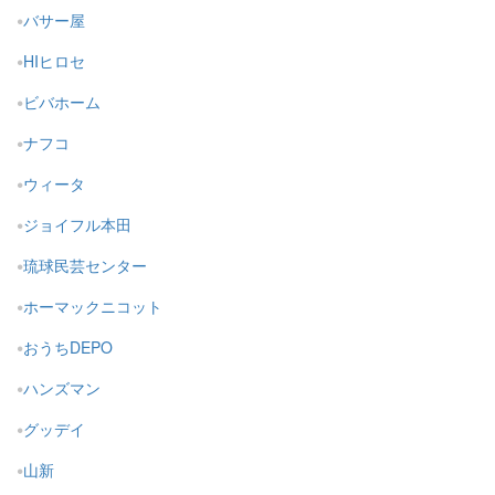
バサー屋
HIヒロセ
ビバホーム
ナフコ
ウィータ
ジョイフル本田
琉球民芸センター
ホーマックニコット
おうちDEPO
ハンズマン
グッデイ
山新