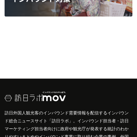
訪日外国人観光客のインバウンド需要情報を配信するインバウン
ド総合ニュースサイト「訪日ラボ」。インバウンド担当者・訪日
マーケティング担当者向けに政府や観光庁が発表する統計のわか
りやすいまとめやインバウンド事業に取り組む企業の事例、外国