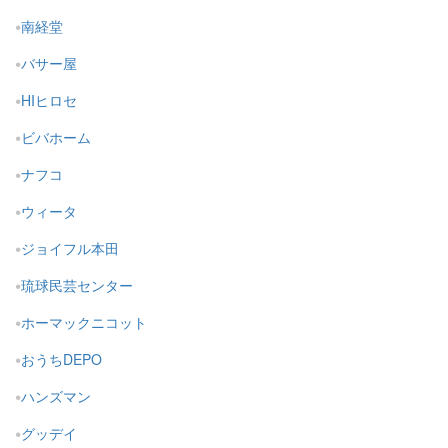
南経堂
バサー屋
HIヒロセ
ビバホーム
ナフコ
ウィータ
ジョイフル本田
琉球民芸センター
ホーマックニコット
おうちDEPO
ハンズマン
グッデイ