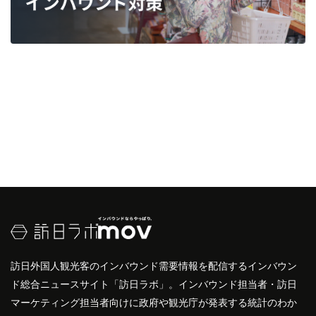
訪日外国人観光客のインバウンド需要情報を配信するインバウン
ド総合ニュースサイト「訪日ラボ」。インバウンド担当者・訪日
マーケティング担当者向けに政府や観光庁が発表する統計のわか