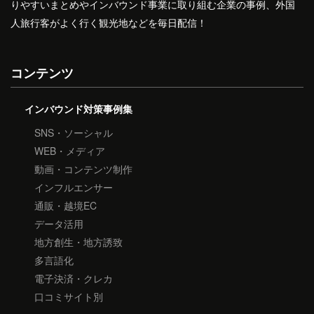
りやすいまとめやインバウンド事業に取り組む企業の事例、外国
人旅行客がよく行く観光地などを毎日配信！
コンテンツ
インバウンド対策事例集
SNS・ソーシャル
WEB・メディア
動画・コンテンツ制作
インフルエンサー
通販・越境EC
データ活用
地方創生・地方誘致
多言語化
電子決済・クレカ
口コミサイト別