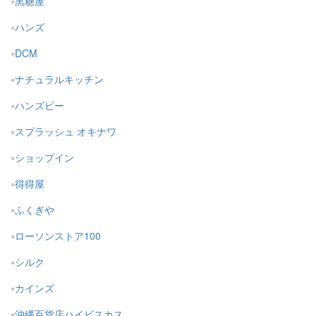
黒糖屋
ハンズ
DCM
ナチュラルキッチン
ハンズビー
スプラッシュ オキナワ
ショップイン
得得屋
ふくぎや
ローソンストア100
シルク
カインズ
沖縄百貨店ハイビスカス