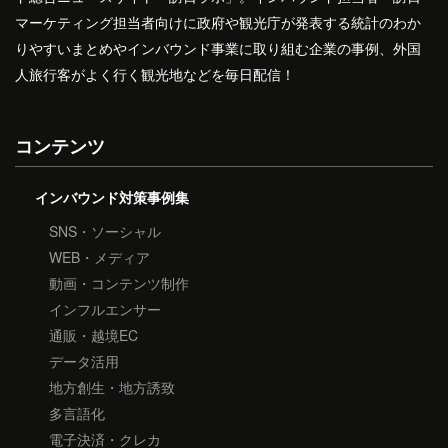
マーケティング担当者向けに政府や観光庁が発表する統計のわか
りやすいまとめやインバウンド事業に取り組む企業の事例、外国
人旅行客がよく行く観光地などを毎日配信！
コンテンツ
インバウンド対策事例集
SNS・ソーシャル
WEB・メディア
動画・コンテンツ制作
インフルエンサー
通販・越境EC
データ活用
地方創生・地方誘致
多言語化
電子決済・クレカ