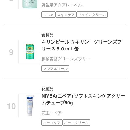
資生堂
アクアレーベル
コスメ
スキンケア
フェイスクリーム
食料品
キリンビール Ｎキリン グリーンズフ
リー３５０ｍｌ缶
麒麟麦酒
グリーンズフリー
ノンアルコール
化粧品
NIVEA(ニベア) ソフトスキンケアクリー
ムチューブ50g
花王
ニベア
ボディケア
ボディクリーム