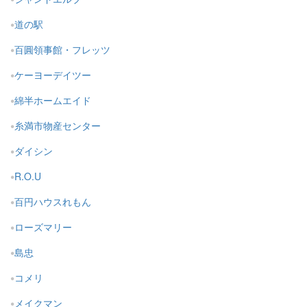
道の駅
百圓領事館・フレッツ
ケーヨーデイツー
綿半ホームエイド
糸満市物産センター
ダイシン
R.O.U
百円ハウスれもん
ローズマリー
島忠
コメリ
メイクマン