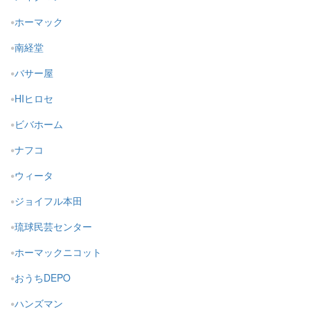
ホーマック
南経堂
バサー屋
HIヒロセ
ビバホーム
ナフコ
ウィータ
ジョイフル本田
琉球民芸センター
ホーマックニコット
おうちDEPO
ハンズマン