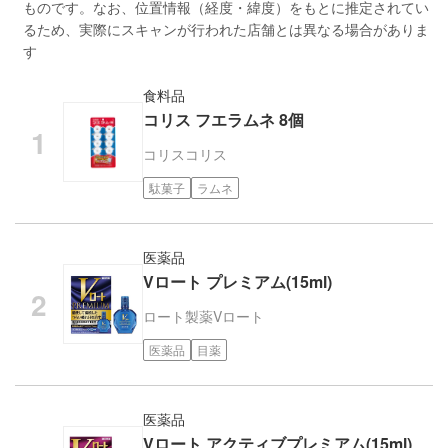
ものです。なお、位置情報（経度・緯度）をもとに推定されてい
るため、実際にスキャンが行われた店舗とは異なる場合がありま
す
食料品
コリス フエラムネ 8個
コリス
コリス
駄菓子
ラムネ
医薬品
Vロート プレミアム(15ml)
ロート製薬
Vロート
医薬品
目薬
医薬品
Vロート アクティブプレミアム(15ml)