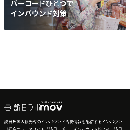
訪日外国人観光客のインバウンド需要情報を配信するインバウン
ド総合ニュースサイト「訪日ラボ」。インバウンド担当者・訪日