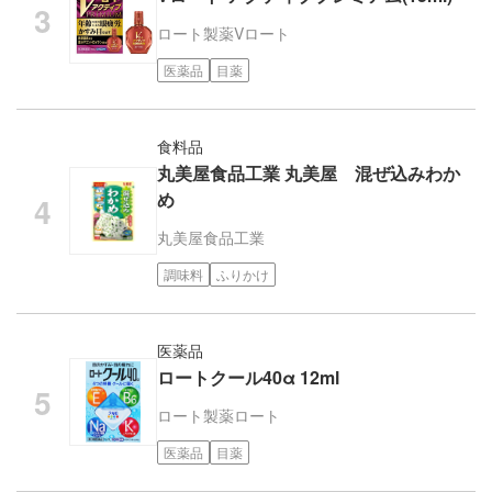
ロート製薬
Vロート
医薬品
目薬
食料品
丸美屋食品工業 丸美屋 混ぜ込みわか
め
丸美屋食品工業
調味料
ふりかけ
医薬品
ロートクール40α 12ml
ロート製薬
ロート
医薬品
目薬