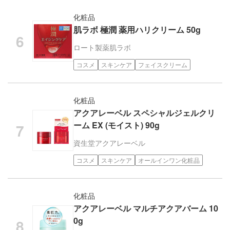
化粧品
肌ラボ 極潤 薬用ハリクリーム 50g
ロート製薬
肌ラボ
コスメ
スキンケア
フェイスクリーム
化粧品
アクアレーベル スペシャルジェルクリ
ーム EX (モイスト) 90g
資生堂
アクアレーベル
コスメ
スキンケア
オールインワン化粧品
化粧品
アクアレーベル マルチアクアバーム 10
0g