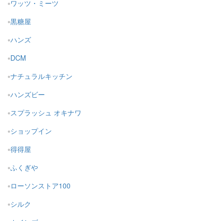
ワッツ・ミーツ
黒糖屋
ハンズ
DCM
ナチュラルキッチン
ハンズビー
スプラッシュ オキナワ
ショップイン
得得屋
ふくぎや
ローソンストア100
シルク