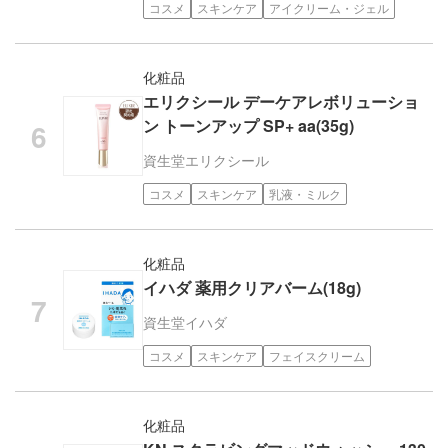
コスメ
スキンケア
アイクリーム・ジェル
化粧品
エリクシール デーケアレボリューショ
ン トーンアップ SP+ aa(35g)
資生堂
エリクシール
コスメ
スキンケア
乳液・ミルク
化粧品
イハダ 薬用クリアバーム(18g)
資生堂
イハダ
コスメ
スキンケア
フェイスクリーム
化粧品