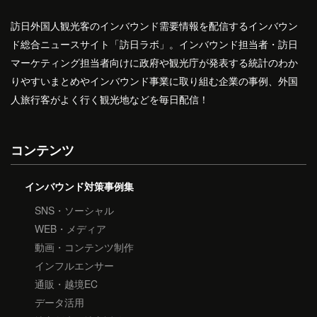
訪日外国人観光客のインバウンド需要情報を配信するインバウン
ド総合ニュースサイト「訪日ラボ」。インバウンド担当者・訪日
マーケティング担当者向けに政府や観光庁が発表する統計のわか
りやすいまとめやインバウンド事業に取り組む企業の事例、外国
人旅行客がよく行く観光地などを毎日配信！
コンテンツ
インバウンド対策事例集
SNS・ソーシャル
WEB・メディア
動画・コンテンツ制作
インフルエンサー
通販・越境EC
データ活用