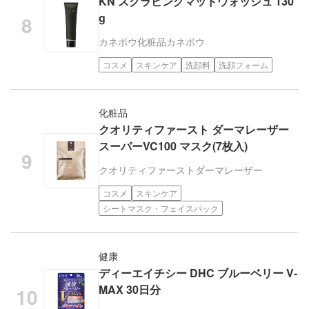
KN スクラビングマッドウォッシュ 130
g
カネボウ化粧品
カネボウ
コスメ
スキンケア
洗顔料
洗顔フォーム
化粧品
クオリティファースト ダーマレーザー
スーパーVC100 マスク(7枚入)
クオリティファースト
ダーマレーザー
コスメ
スキンケア
シートマスク・フェイスパック
健康
ディーエイチシー DHC ブルーベリー V-
MAX 30日分