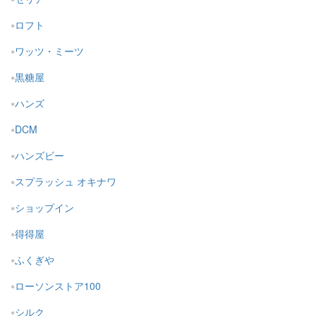
ロフト
ワッツ・ミーツ
黒糖屋
ハンズ
DCM
ハンズビー
スプラッシュ オキナワ
ショップイン
得得屋
ふくぎや
ローソンストア100
シルク