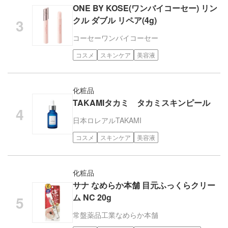
ONE BY KOSE(ワンバイコーセー) リン
クル ダブル リペア(4g)
コーセー
ワンバイコーセー
コスメ
スキンケア
美容液
化粧品
TAKAMIタカミ タカミスキンピール
日本ロレアル
TAKAMI
コスメ
スキンケア
美容液
化粧品
サナ なめらか本舗 目元ふっくらクリー
ム NC 20g
常盤薬品工業
なめらか本舗