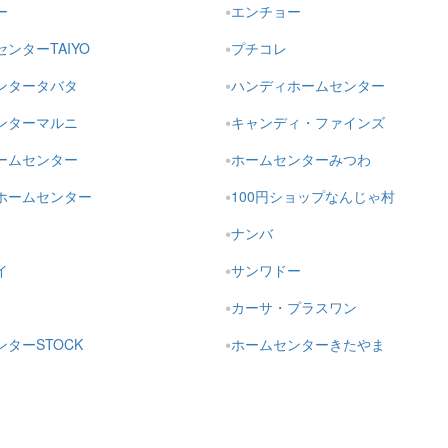
ー
エンチョー
ンターTAIYO
プチコレ
ンタータバタ
ハンディホームセンター
ンターマルニ
キャンディ・ファインズ
ームセンター
ホームセンターみつわ
ホームセンター
100円ショップなんじゃ村
ナンバ
イ
サンワドー
カーサ・プラスワン
ターSTOCK
ホームセンターきたやま