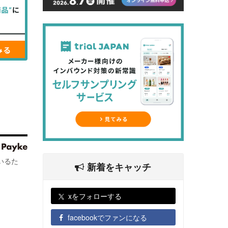
いるた
新着をキャッチ
xをフォローする
facebookでファンになる