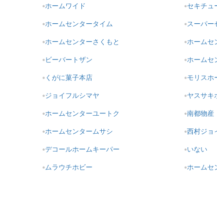
ホームワイド
セキチュ
ホームセンタータイム
スーパーセ
ホームセンターさくもと
ホームセ
ビーバートザン
ホームセ
くがに菓子本店
モリスホ
ジョイフルシマヤ
ヤスサキ
ホームセンターユートク
南都物産
ホームセンタームサシ
西村ジョ
デコールホームキーパー
いない
ムラウチホビー
ホームセン