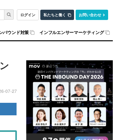
ログイン
私たちと働く
お問い合わせ
ンバウンド対策
インフルエンサーマーケティング
ン
26-07-27