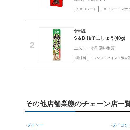
チョコレート
チョコレートスナ
食料品
S＆B 柚子こしょう(40g)
ヱスビー食品
風味推薦
調味料
ミックススパイス・混合
その他店舗業態のチェーン店一
ダイソー
ダイコク