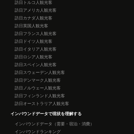
訪日トルコ人観光客
訪日アメリカ人観光客
訪日カナダ人観光客
訪日英国人観光客
訪日フランス人観光客
訪日ドイツ人観光客
訪日イタリア人観光客
訪日ロシア人観光客
訪日スペイン人観光客
訪日スウェーデン人観光客
訪日デンマーク人観光客
訪日ノルウェー人観光客
訪日フィンランド人観光客
訪日オーストラリア人観光客
インバウンドデータで現状を理解する
インバウンドデータ（需要・宿泊・消費）
インバウンドランキング