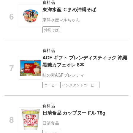
食料品
東洋水産 Ｃまめ沖縄そば
東洋水産
マルちゃん
沖縄そば
食料品
AGF ギフト ブレンディスティック 沖縄
黒糖カフェオレ 8本
味の素AGF
ブレンディ
コーヒー
インスタントコーヒー
食料品
日清食品 カップヌードル 78g
日清食品
ラーメン