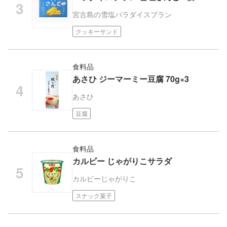
宮古島の雪塩
パラダイスプラン
クッキーサンド
食料品
あさひ ジーマーミー豆腐 70g×3
あさひ
豆腐
食料品
カルビー じゃがりこサラダ
カルビー
じゃがりこ
スナック菓子