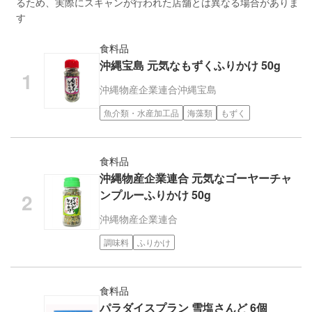
るため、実際にスキャンが行われた店舗とは異なる場合がありま
す
食料品
沖縄宝島 元気なもずくふりかけ 50g
沖縄物産企業連合
沖縄宝島
魚介類・水産加工品
海藻類
もずく
食料品
沖縄物産企業連合 元気なゴーヤーチャ
ンプルーふりかけ 50g
沖縄物産企業連合
調味料
ふりかけ
食料品
パラダイスプラン 雪塩さんど 6個