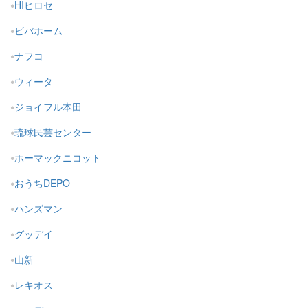
HIヒロセ
ビバホーム
ナフコ
ウィータ
ジョイフル本田
琉球民芸センター
ホーマックニコット
おうちDEPO
ハンズマン
グッデイ
山新
レキオス