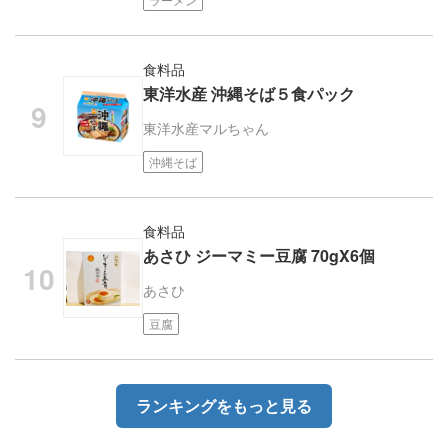
食料品
東洋水産 沖縄そば５食パック
東洋水産
マルちゃん
沖縄そば
食料品
あさひ ジーマミー豆腐 70gX6個
あさひ
豆腐
ランキングをもっと見る