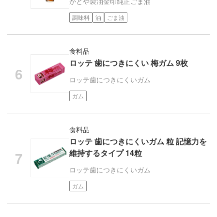
かどや製油
金印純正ごま油
調味料
油
ごま油
食料品
ロッテ 歯につきにくい 梅ガム 9枚
ロッテ
歯につきにくいガム
ガム
食料品
ロッテ 歯につきにくいガム 粒 記憶力を
維持するタイプ 14粒
ロッテ
歯につきにくいガム
ガム