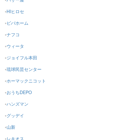
HIヒロセ
ビバホーム
ナフコ
ウィータ
ジョイフル本田
琉球民芸センター
ホーマックニコット
おうちDEPO
ハンズマン
グッデイ
山新
レキオス