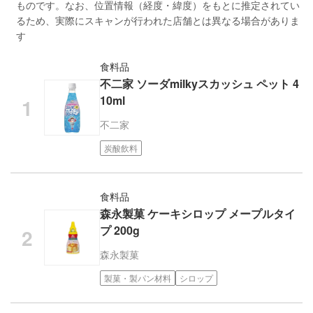
ものです。なお、位置情報（経度・緯度）をもとに推定されてい
るため、実際にスキャンが行われた店舗とは異なる場合がありま
す
食料品
不二家 ソーダmilkyスカッシュ ペット 4
10ml
不二家
炭酸飲料
食料品
森永製菓 ケーキシロップ メープルタイ
プ 200g
森永製菓
製菓・製パン材料
シロップ