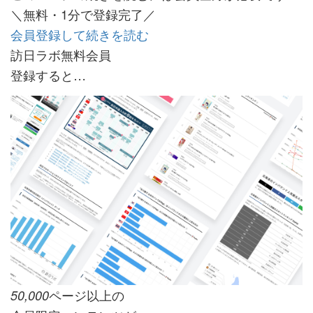
＼無料・1分で登録完了／
会員登録して続きを読む
訪日ラボ無料会員
登録すると…
ページ以上の
50,000