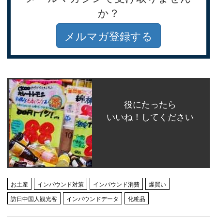
か？
メルマガ登録する
役にたったら
いいね！してください
お土産
インバウンド対策
インバウンド消費
爆買い
訪日中国人観光客
インバウンドデータ
化粧品