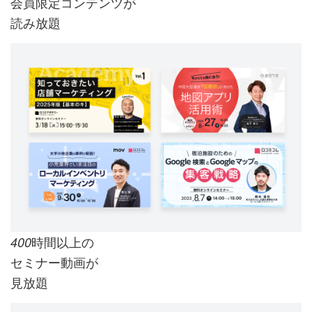
会員限定コンテンツが
読み放題
時間以上の
400
セミナー動画が
見放題