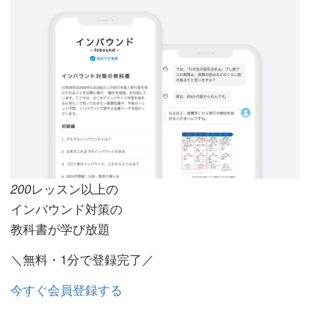
レッスン以上の
200
インバウンド対策の
教科書が学び放題
＼無料・1分で登録完了／
今すぐ会員登録する