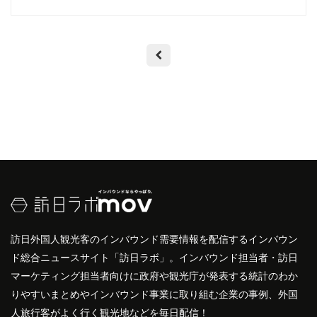
訪日外国人観光客のインバウンド需要情報を配信するインバウン
ド総合ニュースサイト「訪日ラボ」。インバウンド担当者・訪日
マーケティング担当者向けに政府や観光庁が発表する統計のわか
りやすいまとめやインバウンド事業に取り組む企業の事例、外国
人旅行客がよく行く観光地などを毎日配信！