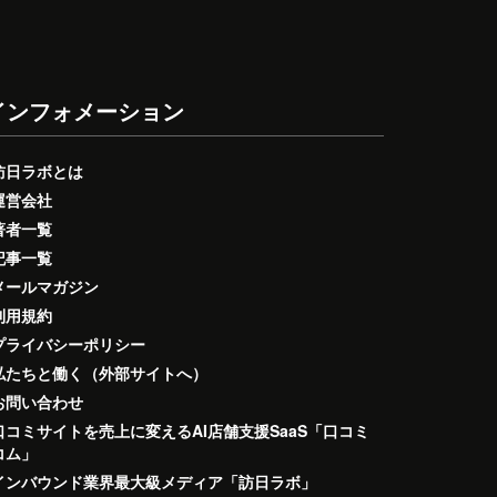
インフォメーション
訪日ラボとは
運営会社
著者一覧
記事一覧
メールマガジン
利用規約
プライバシーポリシー
私たちと働く（外部サイトへ）
お問い合わせ
口コミサイトを売上に変えるAI店舗支援SaaS「口コミ
コム」
インバウンド業界最大級メディア「訪日ラボ」