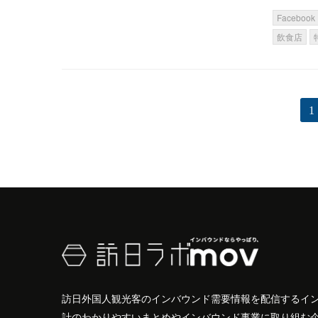
Facebook
飲食店
1
訪日外国人観光客のインバウンド需要情報を配信するイ
計のわかりやすいまとめやインバウンド事業に取り組む