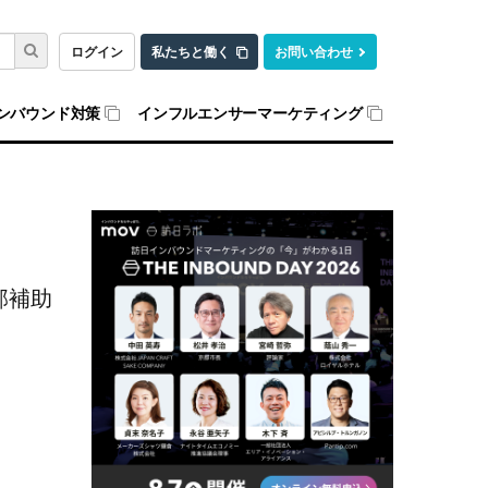
ログイン
私たちと働く
お問い合わせ
ンバウンド対策
インフルエンサーマーケティング
部補助