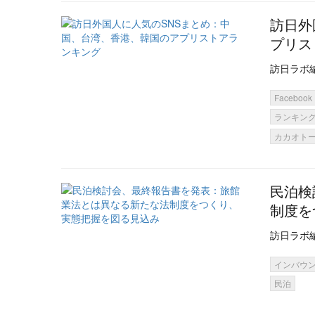
訪日外
プリス
訪日ラボ
Facebook
ランキン
カカオト
民泊検
制度を
訪日ラボ
インバウ
民泊