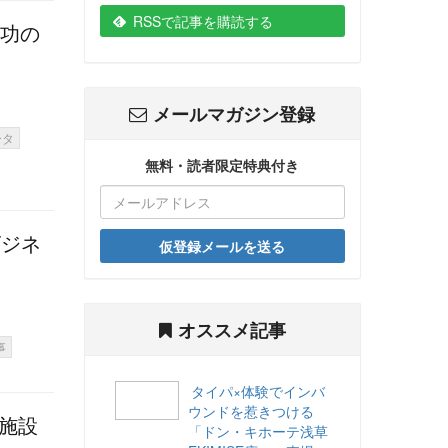
RSSで記事を購読する
成功の
メールマガジン登録
ータ
無料・読者限定特典付き
ビジネ
仮登録メールを送る
オススメ記事
事
タイパ×体験でインバ
ウンドを惹きつける
施設
「ドン・キホーテ浅草