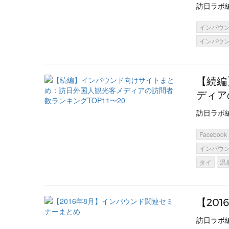
訪日ラボ
インバウ
インバウ
【続編
ディア
訪日ラボ
Facebook
インバウ
タイ
温
【20
訪日ラボ