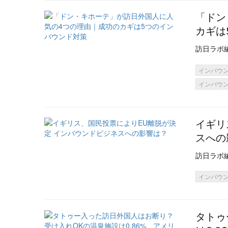
「ドン
カギは
訪日ラボ
インバウ
インバウ
イギリ
スへの
訪日ラボ
インバウ
タトゥ