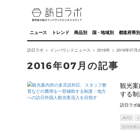
ニュース
トレンド
商品別
国・地域別
都道府県
訪日ラボ
インバウンドニュース
2016年
2016年07
2016年07月の記事
観光案
する制
訪日ラボ
JNTO
訪日外国