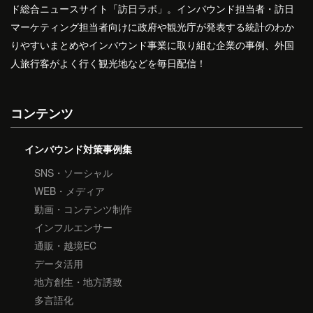
ド総合ニュースサイト「訪日ラボ」。インバウンド担当者・訪日
マーケティング担当者向けに政府や観光庁が発表する統計のわか
りやすいまとめやインバウンド事業に取り組む企業の事例、外国
人旅行客がよく行く観光地などを毎日配信！
コンテンツ
インバウンド対策事例集
SNS・ソーシャル
WEB・メディア
動画・コンテンツ制作
インフルエンサー
通販・越境EC
データ活用
地方創生・地方誘致
多言語化