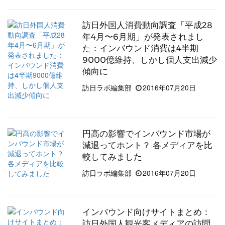
訪日外国人消費動向調査「平成28
年4月〜6月期」が発表されまし
た：インバウンド消費は4半期
9000億維持、しかし個人支出減少
傾向に
訪日ラボ編集部
2016年07月20日
円高の影響でインバウンド市場が
減退ってホント？ 各メディアを比
較してみました
訪日ラボ編集部
2016年07月20日
インバウンド向けサイトまとめ：
訪日外国人観光客メディアの訪問