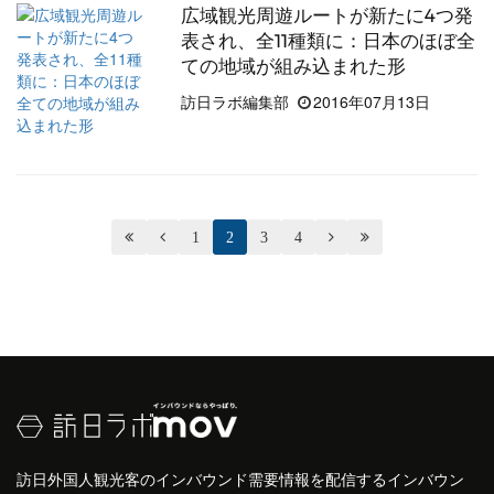
広域観光周遊ルートが新たに4つ発
表され、全11種類に：日本のほぼ全
ての地域が組み込まれた形
訪日ラボ編集部
2016年07月13日


1
2
3
4


訪日外国人観光客のインバウンド需要情報を配信するインバウン