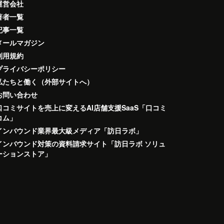
運営会社
著者一覧
記事一覧
メールマガジン
利用規約
プライバシーポリシー
私たちと働く（外部サイトへ）
お問い合わせ
口コミサイトを売上に変えるAI店舗支援SaaS「口コミ
コム」
インバウンド業界最大級メディア「訪日ラボ」
インバウンド対策の資料請求サイト「訪日ラボ ソリュ
ーションストア」