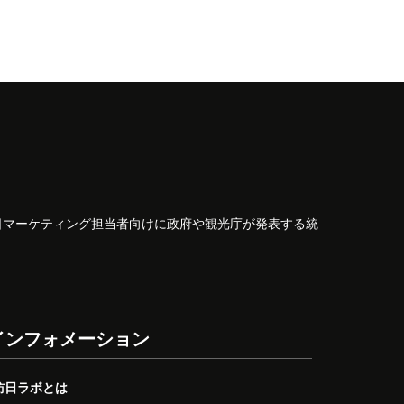
日マーケティング担当者向けに政府や観光庁が発表する統
インフォメーション
訪日ラボとは