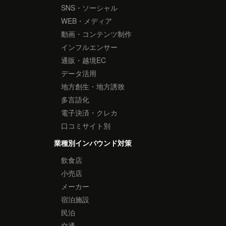
SNS・ソーシャル
WEB・メディア
動画・コンテンツ制作
インフルエンサー
通販・越境EC
データ活用
地方創生・地方誘致
多言語化
電子決済・クレカ
口コミサイト別
業種別インバウンド対策
飲食店
小売店
メーカー
宿泊施設
民泊
交通