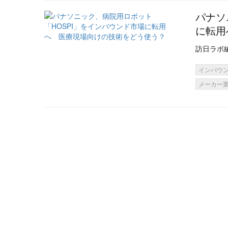
パナソ
に転用
訪日ラボ
インバウ
メーカー