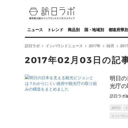
ニュース
トレンド
商品別
国・地域別
都道府県
訪日ラボ
インバウンドニュース
2017年
02月
20
2017年02月03日の記
明日の
光庁の
訪日ラボ
JNTO
インバウ