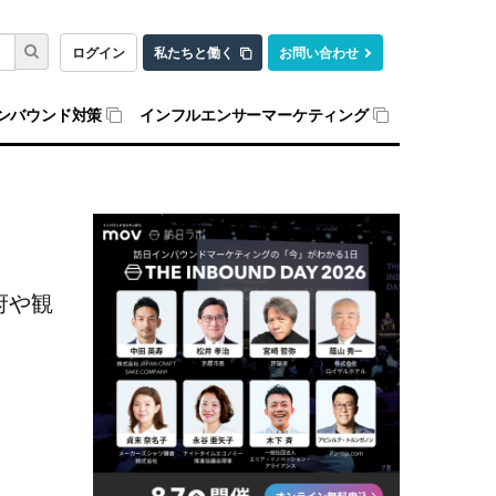
ログイン
私たちと働く
お問い合わせ
ンバウンド対策
インフルエンサーマーケティング
府や観