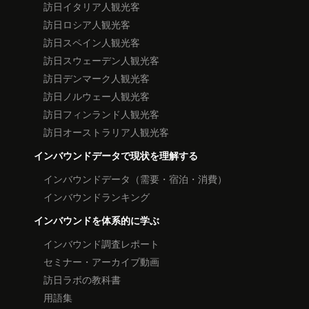
訪日イタリア人観光客
訪日ロシア人観光客
訪日スペイン人観光客
訪日スウェーデン人観光客
訪日デンマーク人観光客
訪日ノルウェー人観光客
訪日フィンランド人観光客
訪日オーストラリア人観光客
インバウンドデータで現状を理解する
インバウンドデータ（需要・宿泊・消費）
インバウンドランキング
インバウンドを体系的に学ぶ
インバウンド調査レポート
セミナー・アーカイブ動画
訪日ラボの教科書
用語集