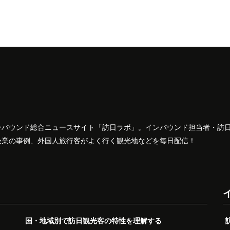
ンバウンド総合ニュースサイト「訪日ラボ」。インバウンド担当者・訪
企業の事例、外国人旅行客がよく行く観光地などを毎日配信！
国・地域別で訪日観光客の特性を理解する