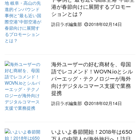
港が春節向けに展開するプロモー
ションとは？
訪日ラボ編集部
2018年02月14日
海外ユーザーの好む商材を、母国
語でレコメンド！WOVN.ioとシル
バーエッグ・テクノロジーが海外
向けデジタルコマース支援で業務
提携
訪日ラボ編集部
2018年02月14日
いよいよ春節開始！2018年は650
万人の中国人が海外旅行へ！訪日