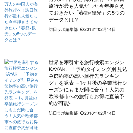
旅行が最も人気だった今年押さえ
ておきたい「春節×観光」の5つの
データとは？
訪日ラボ編集部
2018年02月14日
世界を牽引する旅行検索エンジン
KAYAK、「予約タイミング別 見込
み節約率の高い旅行先ランキン
グ」を発表 －1ヶ月後の卒業旅行シ
ーズンにもまだ間に合う！人気の
欧米都市への旅行もお得に直前予
約が可能-
訪日ラボ編集部
2018年02月14日