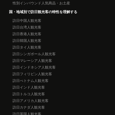
性別インバウンド人気商品・お土産
国・地域別で訪日観光客の特性を理解する
訪日中国人観光客
訪日台湾人観光客
訪日香港人観光客
訪日韓国人観光客
訪日タイ人観光客
訪日シンガポール人観光客
訪日マレーシア人観光客
訪日インドネシア人観光客
訪日フィリピン人観光客
訪日べトナム人観光客
訪日インド人観光客
訪日トルコ人観光客
訪日アメリカ人観光客
訪日カナダ人観光客
訪日英国人観光客