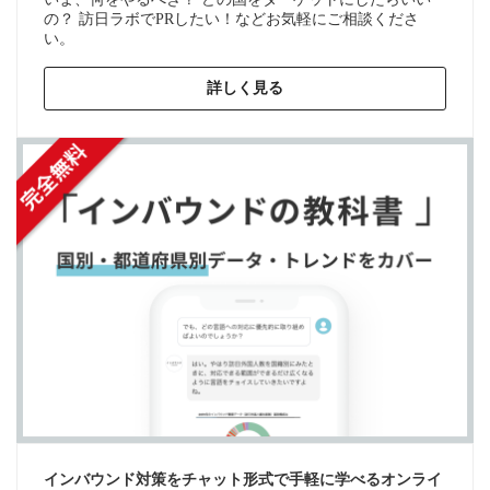
の？ 訪日ラボでPRしたい！などお気軽にご相談くださ
い。
詳しく見る
インバウンド対策をチャット形式で手軽に学べるオンライ