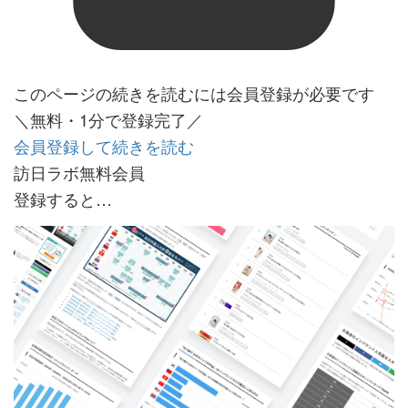
このページの続きを読むには会員登録が必要です
＼無料・1分で登録完了／
会員登録して続きを読む
訪日ラボ無料会員
登録すると…