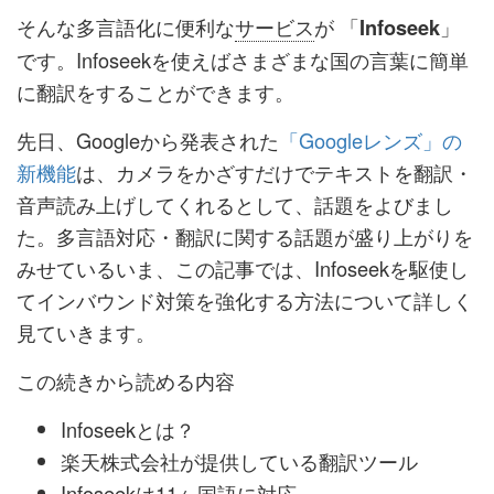
そんな多言語化に便利な
サービス
が 「
」
Infoseek
です。Infoseekを使えばさまざまな国の言葉に簡単
に翻訳をすることができます。
先日、Googleから発表された
「Googleレンズ」の
新機能
は、カメラをかざすだけでテキストを翻訳・
音声読み上げしてくれるとして、話題をよびまし
た。多言語対応・翻訳に関する話題が盛り上がりを
みせているいま、この記事では、Infoseekを駆使し
てインバウンド対策を強化する方法について詳しく
見ていきます。
この続きから読める内容
Infoseekとは？
楽天株式会社が提供している翻訳ツール
Infoseekは11ヶ国語に対応