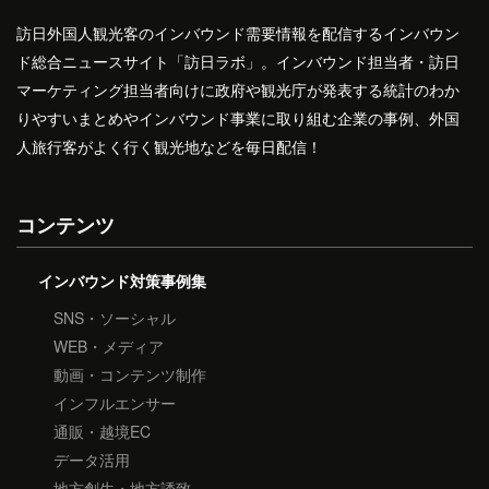
訪日外国人観光客のインバウンド需要情報を配信するインバウン
ド総合ニュースサイト「訪日ラボ」。インバウンド担当者・訪日
マーケティング担当者向けに政府や観光庁が発表する統計のわか
りやすいまとめやインバウンド事業に取り組む企業の事例、外国
人旅行客がよく行く観光地などを毎日配信！
コンテンツ
インバウンド対策事例集
SNS・ソーシャル
WEB・メディア
動画・コンテンツ制作
インフルエンサー
通販・越境EC
データ活用
地方創生・地方誘致