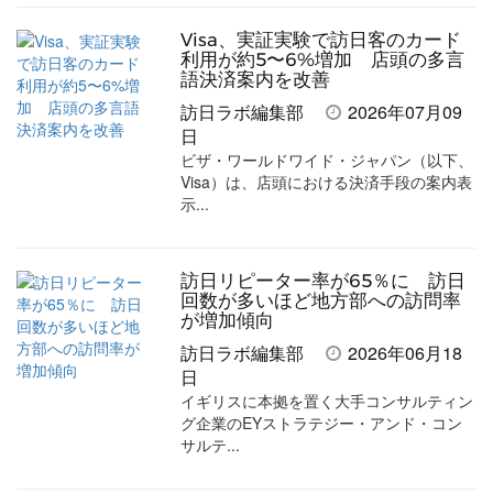
Visa、実証実験で訪日客のカード
利用が約5〜6%増加 店頭の多言
語決済案内を改善
訪日ラボ編集部
2026年07月09
日
ビザ・ワールドワイド・ジャパン（以下、
Visa）は、店頭における決済手段の案内表
示...
訪日リピーター率が65％に 訪日
回数が多いほど地方部への訪問率
が増加傾向
訪日ラボ編集部
2026年06月18
日
イギリスに本拠を置く大手コンサルティン
グ企業のEYストラテジー・アンド・コン
サルテ...