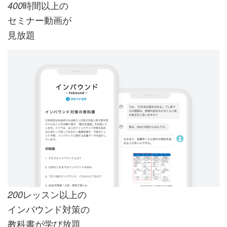
時間以上の
400
セミナー動画が
見放題
レッスン以上の
200
インバウンド対策の
教科書が学び放題