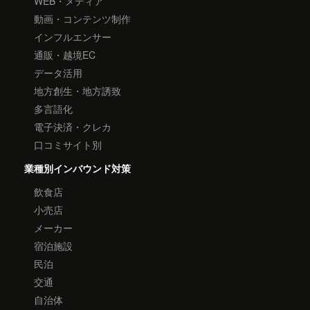
WEB・メディア
動画・コンテンツ制作
インフルエンサー
通販・越境EC
データ活用
地方創生・地方誘致
多言語化
電子決済・クレカ
口コミサイト別
業種別インバウンド対策
飲食店
小売店
メーカー
宿泊施設
民泊
交通
自治体