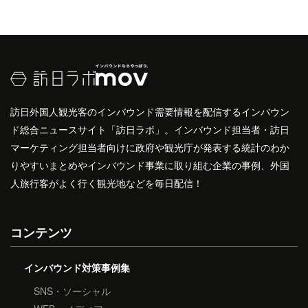
訪日外国人観光客のインバウンド需要情報を配信するインバウン
ド総合ニュースサイト「訪日ラボ」。インバウンド担当者・訪日
マーケティング担当者向けに政府や観光庁が発表する統計のわか
りやすいまとめやインバウンド事業に取り組む企業の事例、外国
人旅行客がよく行く観光地などを毎日配信！
コンテンツ
インバウンド対策事例集
SNS・ソーシャル