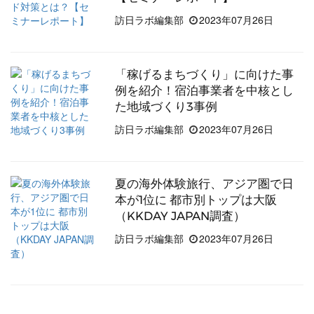
訪日ラボ編集部
2023年07月26日
「稼げるまちづくり」に向けた事
例を紹介！宿泊事業者を中核とし
た地域づくり3事例
訪日ラボ編集部
2023年07月26日
夏の海外体験旅行、アジア圏で日
本が1位に 都市別トップは大阪
（KKDAY JAPAN調査）
訪日ラボ編集部
2023年07月26日