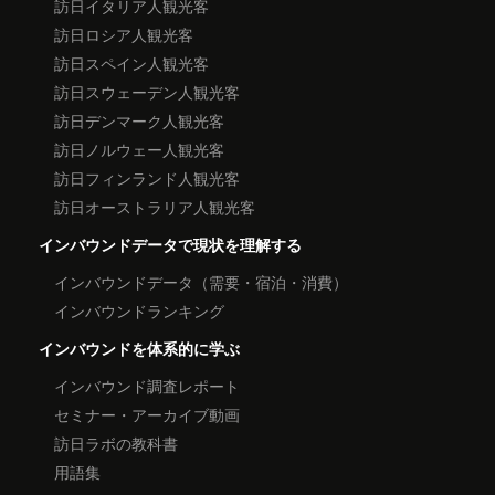
訪日イタリア人観光客
訪日ロシア人観光客
訪日スペイン人観光客
訪日スウェーデン人観光客
訪日デンマーク人観光客
訪日ノルウェー人観光客
訪日フィンランド人観光客
訪日オーストラリア人観光客
インバウンドデータで現状を理解する
インバウンドデータ（需要・宿泊・消費）
インバウンドランキング
インバウンドを体系的に学ぶ
インバウンド調査レポート
セミナー・アーカイブ動画
訪日ラボの教科書
用語集