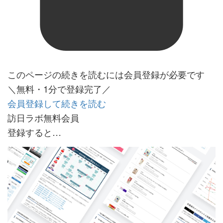
このページの続きを読むには会員登録が必要です
＼無料・1分で登録完了／
会員登録して続きを読む
訪日ラボ無料会員
登録すると…