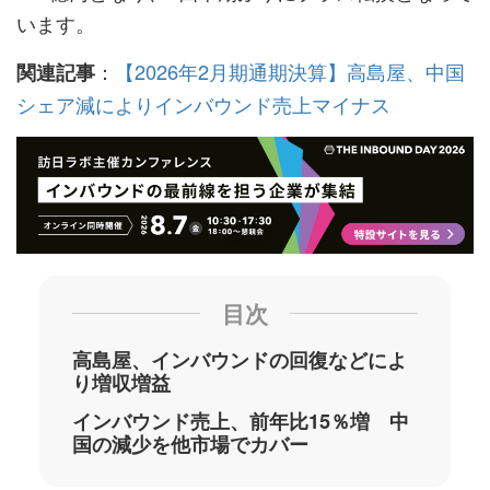
います。
：
【2026年2月期通期決算】高島屋、中国
関連記事
シェア減によりインバウンド売上マイナス
目次
高島屋、インバウンドの回復などによ
り増収増益
インバウンド売上、前年比15％増 中
国の減少を他市場でカバー