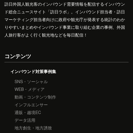
訪日外国人観光客のインバウンド需要情報を配信するインバウン
ド総合ニュースサイト「訪日ラボ」。インバウンド担当者・訪日
マーケティング担当者向けに政府や観光庁が発表する統計のわか
りやすいまとめやインバウンド事業に取り組む企業の事例、外国
人旅行客がよく行く観光地などを毎日配信！
コンテンツ
インバウンド対策事例集
SNS・ソーシャル
WEB・メディア
動画・コンテンツ制作
インフルエンサー
通販・越境EC
データ活用
地方創生・地方誘致