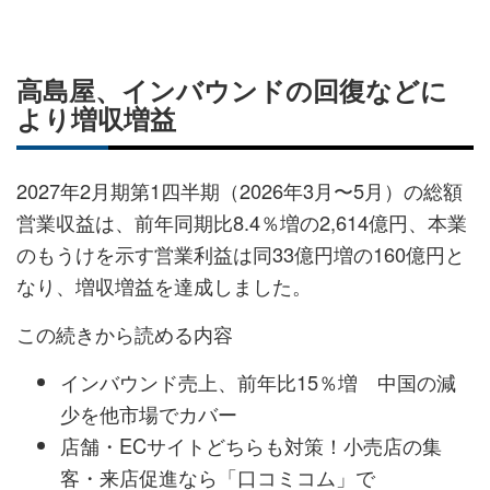
高島屋、インバウンドの回復などに
より増収増益
2027年2月期第1四半期（2026年3月〜5月）の総額
営業収益は、前年同期比8.4％増の2,614億円、本業
のもうけを示す営業利益は同33億円増の160億円と
なり、増収増益を達成しました。
この続きから読める内容
インバウンド売上、前年比15％増 中国の減
少を他市場でカバー
店舗・ECサイトどちらも対策！小売店の集
客・来店促進なら「口コミコム」で