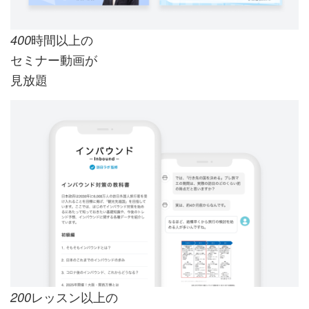
時間以上の
400
セミナー動画が
見放題
レッスン以上の
200