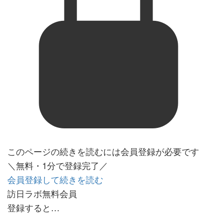
このページの続きを読むには会員登録が必要です
＼無料・1分で登録完了／
会員登録して続きを読む
訪日ラボ無料会員
登録すると…