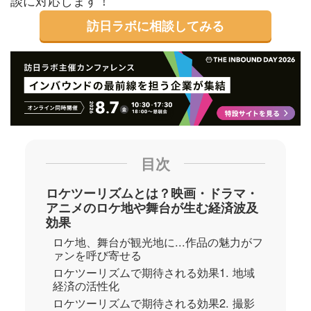
談に対応します！
訪日ラボに相談してみる
目次
ロケツーリズムとは？映画・ドラマ・
アニメのロケ地や舞台が生む経済波及
効果
ロケ地、舞台が観光地に...作品の魅力がフ
ァンを呼び寄せる
ロケツーリズムで期待される効果1. 地域
経済の活性化
ロケツーリズムで期待される効果2. 撮影