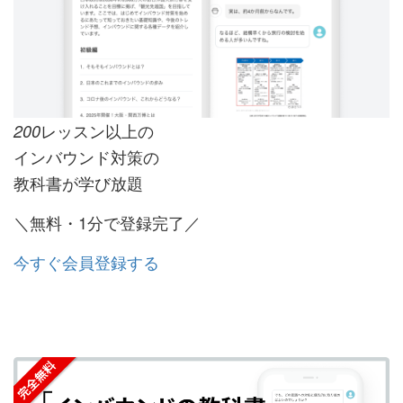
レッスン以上の
200
インバウンド対策の
教科書が学び放題
＼無料・1分で登録完了／
今すぐ会員登録する