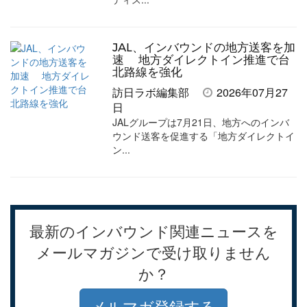
JAL、インバウンドの地方送客を加
速 地方ダイレクトイン推進で台
北路線を強化
訪日ラボ編集部
2026年07月27
日
JALグループは7月21日、地方へのインバ
ウンド送客を促進する「地方ダイレクトイ
ン...
最新のインバウンド関連ニュースを
メールマガジンで受け取りません
か？
メルマガ登録する