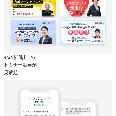
時間以上の
400
セミナー動画が
見放題