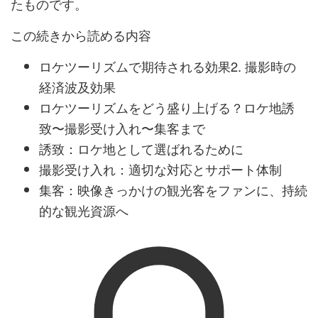
たものです。
この続きから読める内容
ロケツーリズムで期待される効果2. 撮影時の
経済波及効果
ロケツーリズムをどう盛り上げる？ロケ地誘
致〜撮影受け入れ〜集客まで
誘致：ロケ地として選ばれるために
撮影受け入れ：適切な対応とサポート体制
集客：映像きっかけの観光客をファンに、持続
的な観光資源へ