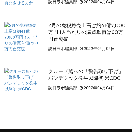
訪日ラボ編集部
2022年04月04日
2月の免税総売上高は約41億7,000
万円 1人当たりの購買単価は60万
円台突破
訪日ラボ編集部
2022年04月04日
クルーズ船への「警告取り下げ」
パンデミック発生以降初 米CDC
訪日ラボ編集部
2022年04月04日