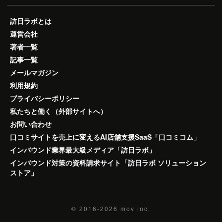
訪日ラボとは
運営会社
著者一覧
記事一覧
メールマガジン
利用規約
プライバシーポリシー
私たちと働く（外部サイトへ）
お問い合わせ
口コミサイトを売上に変えるAI店舗支援SaaS「口コミコム」
インバウンド業界最大級メディア「訪日ラボ」
インバウンド対策の資料請求サイト「訪日ラボ ソリューション
ストア」
© 2016-2026
mov inc.