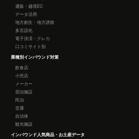
通販・越境EC
データ活用
地方創生・地方誘致
多言語化
電子決済・クレカ
口コミサイト別
業種別インバウンド対策
飲食店
小売店
メーカー
宿泊施設
民泊
交通
自治体
観光施設
インバウンド人気商品・お土産データ