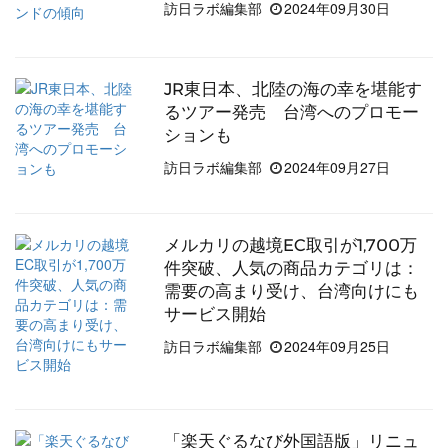
訪日ラボ編集部
2024年09月30日
JR東日本、北陸の海の幸を堪能す
るツアー発売 台湾へのプロモー
ションも
訪日ラボ編集部
2024年09月27日
メルカリの越境EC取引が1,700万
件突破、人気の商品カテゴリは：
需要の高まり受け、台湾向けにも
サービス開始
訪日ラボ編集部
2024年09月25日
「楽天ぐるなび外国語版」リニュ