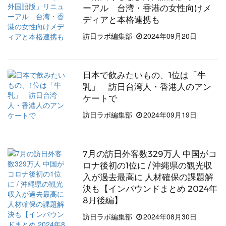
ーアル 台湾・香港の女性向けメ
ディアと本格連携も
訪日ラボ編集部
2024年09月20日
日本で飲みたいもの、1位は「牛
乳」 訪日台湾人・香港人のアン
ケートで
訪日ラボ編集部
2024年09月19日
7月の訪日外客数329万人 中国がコ
ロナ後初の1位に / 沖縄県の観光収
入が過去最高に 人材確保の課題解
決も【インバウンドまとめ 2024年
8月後編】
訪日ラボ編集部
2024年08月30日