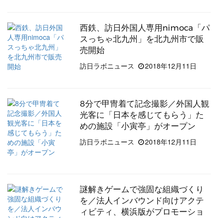
西鉄、訪日外国人専用nimoca「パ
スっちゃ北九州」を北九州市で販
売開始
訪日ラボニュース
2018年12月11日
8分で甲冑着て記念撮影／外国人観
光客に「日本を感じてもらう」た
めの施設「小寅亭」がオープン
訪日ラボニュース
2018年12月11日
謎解きゲームで強固な組織づくり
を／法人インバウンド向けアクテ
ィビティ、横浜版がプロモーショ