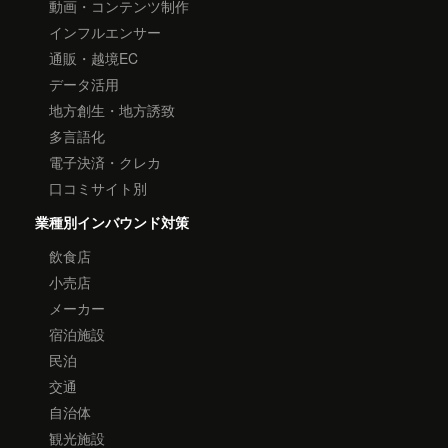
動画・コンテンツ制作
インフルエンサー
通販・越境EC
データ活用
地方創生・地方誘致
多言語化
電子決済・クレカ
口コミサイト別
業種別インバウンド対策
飲食店
小売店
メーカー
宿泊施設
民泊
交通
自治体
観光施設