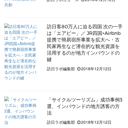
訪日客80万人に迫る四国 次の一手
は「エアビー」／ JR四国×Airbnb
提携で簡易宿所事業を拡大へ・古
民家再生など潜在的な観光資源を
活用するのが地方インバウンドの
鍵
訪日ラボ編集部
2018年12月12日
「サイクルツーリズム」成功事例3
選、インバウンドの地方誘客の方
法
訪日ラボ編集部
2018年12月12日