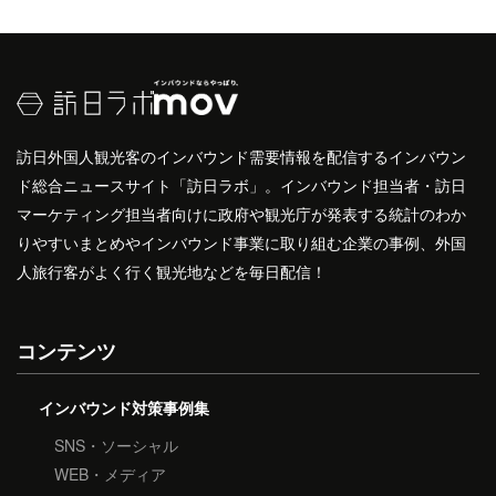
訪日外国人観光客のインバウンド需要情報を配信するインバウン
ド総合ニュースサイト「訪日ラボ」。インバウンド担当者・訪日
マーケティング担当者向けに政府や観光庁が発表する統計のわか
りやすいまとめやインバウンド事業に取り組む企業の事例、外国
人旅行客がよく行く観光地などを毎日配信！
コンテンツ
インバウンド対策事例集
SNS・ソーシャル
WEB・メディア