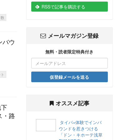
RSSで記事を購読する
客数
メールマガジン登録
ンバウ
無料・読者限定特典付き
ート
仮登録メールを送る
オススメ記事
地下
ス・路
タイパ×体験でインバ
ウンドを惹きつける
「ドン・キホーテ浅草