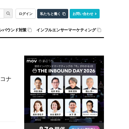
ログイン
私たちと働く
お問い合わせ
ンバウンド対策
インフルエンサーマーケティング
偵コナ
由