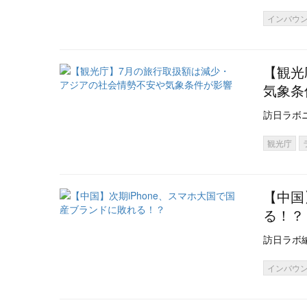
インバウ
【観光
気象条
訪日ラボ
観光庁
【中国
る！？
訪日ラボ
インバウ