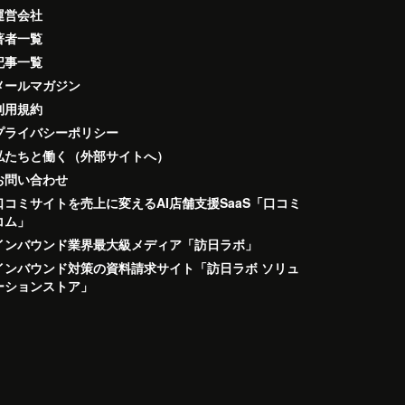
運営会社
著者一覧
記事一覧
メールマガジン
利用規約
プライバシーポリシー
私たちと働く（外部サイトへ）
お問い合わせ
口コミサイトを売上に変えるAI店舗支援SaaS「口コミ
コム」
インバウンド業界最大級メディア「訪日ラボ」
インバウンド対策の資料請求サイト「訪日ラボ ソリュ
ーションストア」