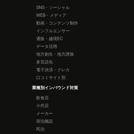
SNS・ソーシャル
WEB・メディア
動画・コンテンツ制作
インフルエンサー
通販・越境EC
データ活用
地方創生・地方誘致
多言語化
電子決済・クレカ
口コミサイト別
業種別インバウンド対策
飲食店
小売店
メーカー
宿泊施設
民泊