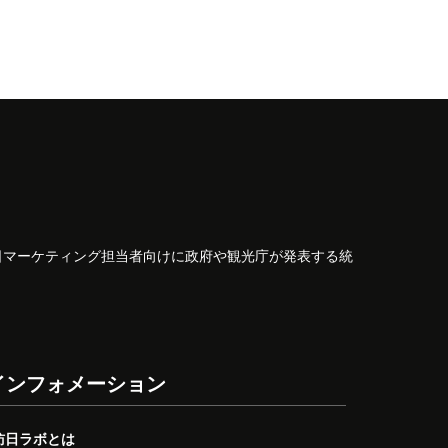
日マーケティング担当者向けに政府や観光庁が発表する統
インフォメーション
訪日ラボとは