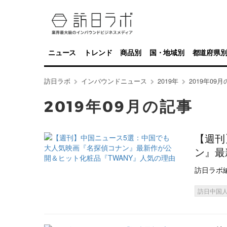
ニュース
トレンド
商品別
国・地域別
都道府県
訪日ラボ
インバウンドニュース
2019年
2019年09
2019年09月の記事
【週刊
ン』最
訪日ラボ
訪日中国