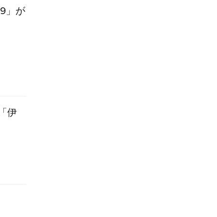
9」が
「伊