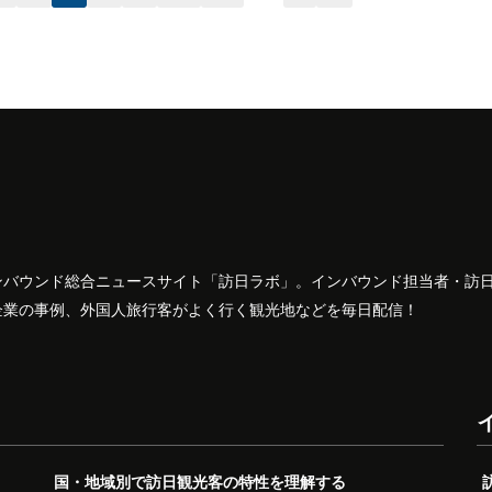
ンバウンド総合ニュースサイト「訪日ラボ」。インバウンド担当者・訪
企業の事例、外国人旅行客がよく行く観光地などを毎日配信！
国・地域別で訪日観光客の特性を理解する