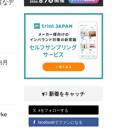
富なデ
均月
新着をキャッチ
xをフォローする
ke
facebookでファンになる