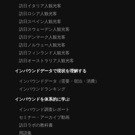
訪日イタリア人観光客
訪日ロシア人観光客
訪日スペイン人観光客
訪日スウェーデン人観光客
訪日デンマーク人観光客
訪日ノルウェー人観光客
訪日フィンランド人観光客
訪日オーストラリア人観光客
インバウンドデータで現状を理解する
インバウンドデータ（需要・宿泊・消費）
インバウンドランキング
インバウンドを体系的に学ぶ
インバウンド調査レポート
セミナー・アーカイブ動画
訪日ラボの教科書
用語集