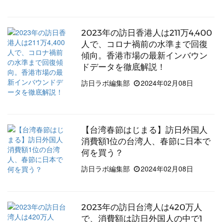
2023年の訪日香港人は211万4,400
人で、コロナ禍前の水準まで回復
傾向。香港市場の最新インバウン
ドデータを徹底解説！
訪日ラボ編集部
2024年02月08日
【台湾春節はじまる】訪日外国人
消費額1位の台湾人、春節に日本で
何を買う？
訪日ラボ編集部
2024年02月08日
2023年の訪日台湾人は420万人
で、消費額は訪日外国人の中で1