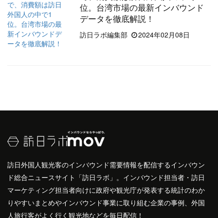
位。台湾市場の最新インバウンド
データを徹底解説！
訪日ラボ編集部
2024年02月08日
訪日外国人観光客のインバウンド需要情報を配信するインバウン
ド総合ニュースサイト「訪日ラボ」。インバウンド担当者・訪日
マーケティング担当者向けに政府や観光庁が発表する統計のわか
りやすいまとめやインバウンド事業に取り組む企業の事例、外国
人旅行客がよく行く観光地などを毎日配信！