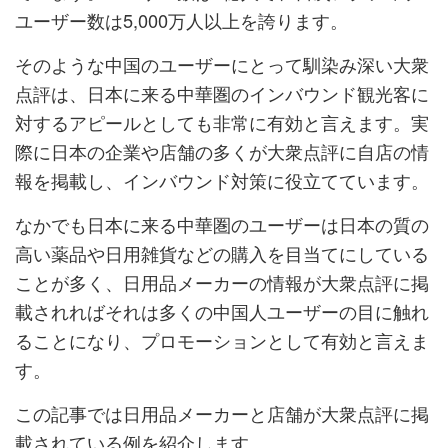
ユーザー数は5,000万人以上を誇ります。
そのような中国のユーザーにとって馴染み深い大衆
点評は、日本に来る中華圏のインバウンド観光客に
対するアピールとしても非常に有効と言えます。実
際に日本の企業や店舗の多くが大衆点評に自店の情
報を掲載し、インバウンド対策に役立てています。
なかでも日本に来る中華圏のユーザーは日本の質の
高い薬品や日用雑貨などの購入を目当てにしている
ことが多く、日用品メーカーの情報が大衆点評に掲
載されればそれは多くの中国人ユーザーの目に触れ
ることになり、プロモーションとして有効と言えま
す。
この記事では日用品メーカーと店舗が大衆点評に掲
載されている例を紹介します。