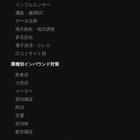
インフルエンサー
通販・越境EC
データ活用
地方創生・地方誘致
多言語化
電子決済・クレカ
口コミサイト別
業種別インバウンド対策
飲食店
小売店
メーカー
宿泊施設
民泊
交通
自治体
観光施設