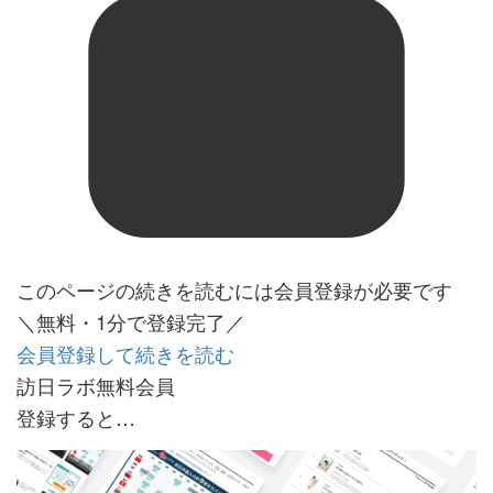
このページの続きを読むには会員登録が必要です
＼無料・1分で登録完了／
会員登録して続きを読む
訪日ラボ無料会員
登録すると…