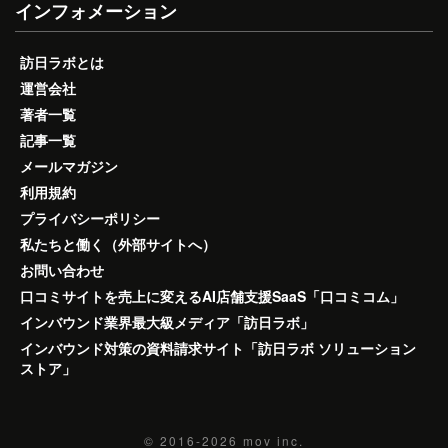
インフォメーション
訪日ラボとは
運営会社
著者一覧
記事一覧
メールマガジン
利用規約
プライバシーポリシー
私たちと働く（外部サイトへ）
お問い合わせ
口コミサイトを売上に変えるAI店舗支援SaaS「口コミコム」
インバウンド業界最大級メディア「訪日ラボ」
インバウンド対策の資料請求サイト「訪日ラボ ソリューション
ストア」
© 2016-2026
mov inc.