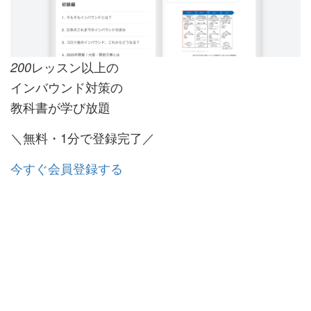
レッスン以上の
200
インバウンド対策の
教科書が学び放題
＼無料・1分で登録完了／
今すぐ会員登録する