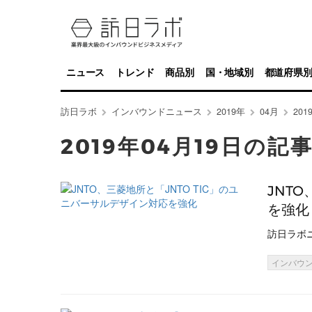
ニュース
トレンド
商品別
国・地域別
都道府県
訪日ラボ
インバウンドニュース
2019年
04月
20
2019年04月19日の記
JNT
を強化
訪日ラボ
インバウ