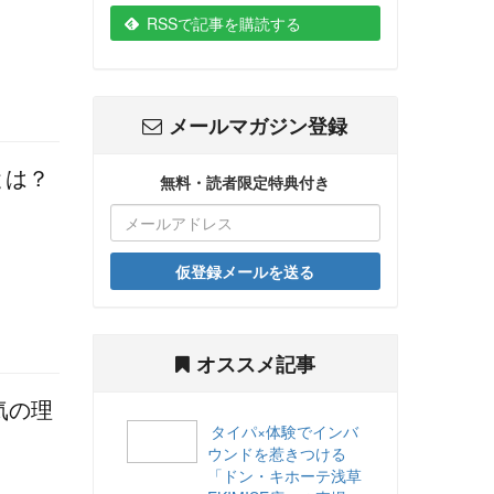
RSSで記事を購読する
メールマガジン登録
とは？
無料・読者限定特典付き
仮登録メールを送る
オススメ記事
気の理
タイパ×体験でインバ
ウンドを惹きつける
「ドン・キホーテ浅草