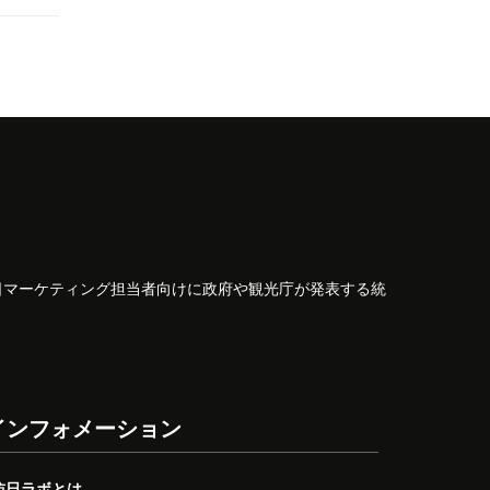
日マーケティング担当者向けに政府や観光庁が発表する統
インフォメーション
訪日ラボとは