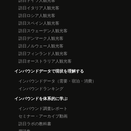
訪日イタリア人観光客
訪日ロシア人観光客
訪日スペイン人観光客
訪日スウェーデン人観光客
訪日デンマーク人観光客
訪日ノルウェー人観光客
訪日フィンランド人観光客
訪日オーストラリア人観光客
インバウンドデータで現状を理解する
インバウンドデータ（需要・宿泊・消費）
インバウンドランキング
インバウンドを体系的に学ぶ
インバウンド調査レポート
セミナー・アーカイブ動画
訪日ラボの教科書
用語集