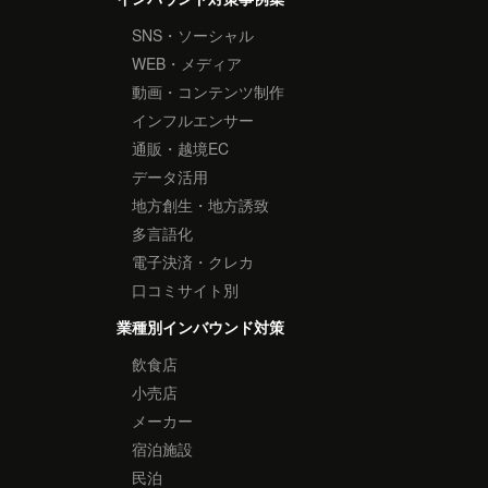
SNS・ソーシャル
WEB・メディア
動画・コンテンツ制作
インフルエンサー
通販・越境EC
データ活用
地方創生・地方誘致
多言語化
電子決済・クレカ
口コミサイト別
業種別インバウンド対策
飲食店
小売店
メーカー
宿泊施設
民泊