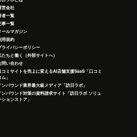
運営会社
著者一覧
記事一覧
メールマガジン
利用規約
プライバシーポリシー
私たちと働く（外部サイトへ）
お問い合わせ
口コミサイトを売上に変えるAI店舗支援SaaS「口コミ
コム」
インバウンド業界最大級メディア「訪日ラボ」
インバウンド対策の資料請求サイト「訪日ラボ ソリュ
ーションストア」