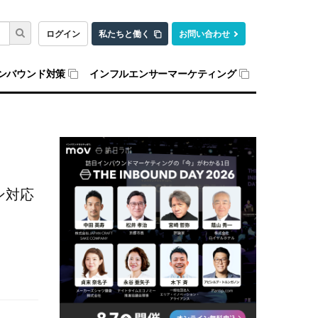
ログイン
私たちと働く
お問い合わせ
ンバウンド対策
インフルエンサーマーケティング
ン対応