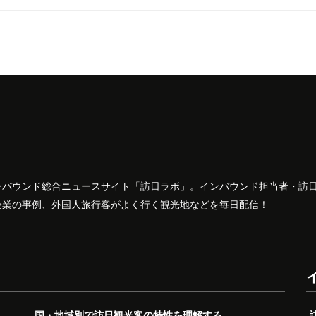
ンバウンド総合ニュースサイト「訪日ラボ」。インバウンド担当者・訪
企業の事例、外国人旅行客がよく行く観光地などを毎日配信！
国・地域別で訪日観光客の特性を理解する