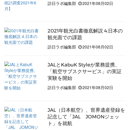
訪日ラボ編集部
2021年08月02日
2021年観光白書徹底解説 4.日本の
観光面での課題
訪日ラボ編集部
2021年08月02日
JALとKabuK Styleが業務提携、
「航空サブスクサービス」の実証
実験を開始
訪日ラボ編集部
2021年08月02日
JAL（日本航空）、世界遺産登録を
記念して「JAL JOMONジェッ
ト」を就航