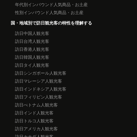
年代別インバウンド人気商品・お土産
性別インバウンド人気商品・お土産
国・地域別で訪日観光客の特性を理解する
訪日中国人観光客
訪日台湾人観光客
訪日香港人観光客
訪日韓国人観光客
訪日タイ人観光客
訪日シンガポール人観光客
訪日マレーシア人観光客
訪日インドネシア人観光客
訪日フィリピン人観光客
訪日べトナム人観光客
訪日インド人観光客
訪日トルコ人観光客
訪日アメリカ人観光客
訪日カナダ人観光客