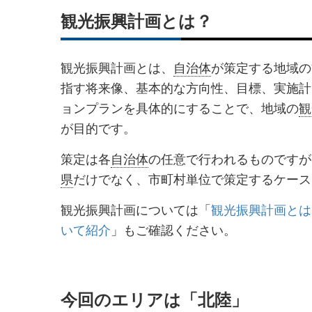
観光振興計画とは？
観光振興計画とは、
自治体
が策定する地域の
指す将来像、基本的な方向性、目標、実施計
ョンプランを具体的にすることで、地域の
観
が目的です。
策定は各
自治体
の任意で行われるものですが
県
だけでなく、市町村単位で策定するケース
観光振興計画については「
観光振興計画とは
いて紹介
」もご確認ください。
今回のエリアは「北陸」