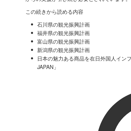
この続きから読める内容
石川県の観光振興計画
福井県の観光振興計画
富山県の観光振興計画
新潟県の観光振興計画
日本の魅力ある商品を在日外国人インフル
JAPAN」