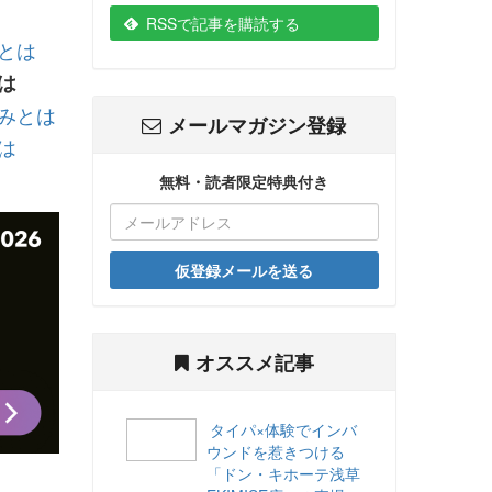
RSSで記事を購読する
とは
は
みとは
メールマガジン登録
は
無料・読者限定特典付き
仮登録メールを送る
オススメ記事
タイパ×体験でインバ
ウンドを惹きつける
「ドン・キホーテ浅草