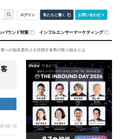
ログイン
私たちと働く
お問い合わせ
ンバウンド対策
インフルエンサーマーケティング
日客への知名度向上を目指す各県の取り組みとは
日客
26-02-12