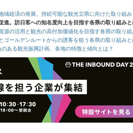
地域経済の発展。持続可能な観光立県に向けた取り組み
促進。訪日客への知名度向上を目指す各県の取り組みと
資源の活用と観光の高付加価値化を目指す各県の取り組
とゴールデンルートからの誘客を狙う各県の取り組みと
色のある観光振興計画、各地の特徴と傾向とは？