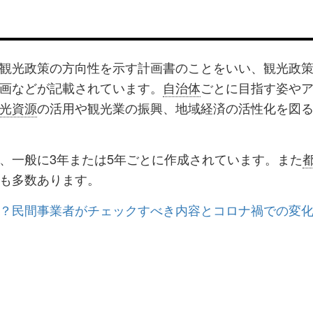
観光政策の方向性を示す計画書のことをいい、観光政
画などが記載されています。
自治体
ごとに目指す姿や
光資源
の活用や観光業の振興、地域経済の活性化を図
、一般に3年または5年ごとに作成されています。また
も多数あります。
？民間事業者がチェックすべき内容とコロナ禍での変